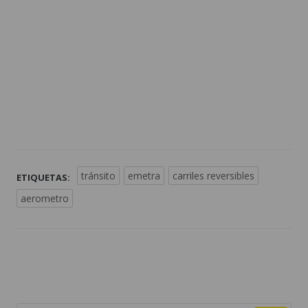
tránsito
emetra
carriles reversibles
ETIQUETAS:
aerometro