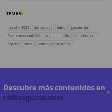
mundial 2026
destacadas
fútbol
guatemala
#viralesmundial2026
argentina
fifa
estados unidos
españa
messi
noticias de guatemala
Descubre más contenidos en
radiosguate.com