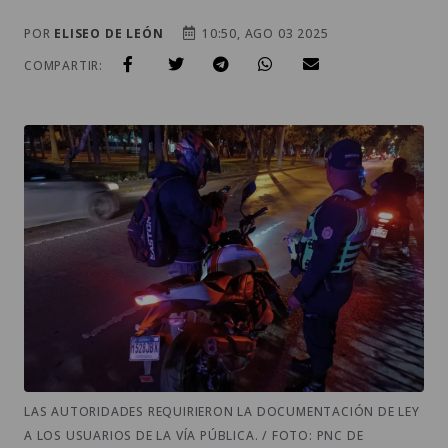
POR
ELISEO DE LEÓN
10:50, AGO 03 2025
COMPARTIR:
LAS AUTORIDADES REQUIRIERON LA DOCUMENTACIÓN DE LEY
A LOS USUARIOS DE LA VÍA PÚBLICA. / FOTO: PNC DE