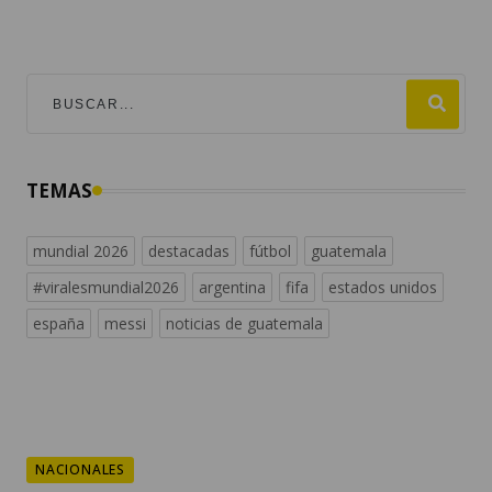
TEMAS
mundial 2026
destacadas
fútbol
guatemala
#viralesmundial2026
argentina
fifa
estados unidos
españa
messi
noticias de guatemala
NACIONALES