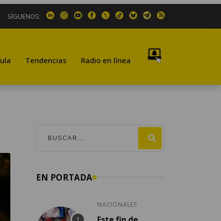
SÍGUENOS:
ula
Tendencias
Radio en línea
EN PORTADA
NACIONALES
Este fin de