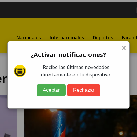
Nacionales
Internacionales
Deportes
Faránd
×
¿Activar notificaciones?
Recibe las últimas novedades
ericanos
directamente en tu dispositivo.
Aceptar
Rechazar