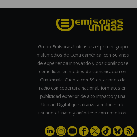
Grupo Emisoras Unidas es el primer grupo
multimedios de Centroamérica, con 60 años
de experiencia innovando y posicionándose
como líder en medios de comunicación en
Guatemala. Cuenta con 59 estaciones de
radio con cobertura nacional, formatos en
publicidad exterior de alto impacto y una
Unidad Digital que alcanza a millones de
usuarios. Únase y anúnciese con nosotros.