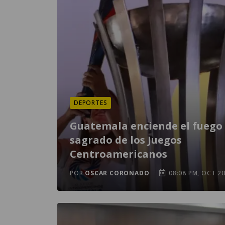
DEPORTES
Guatemala enciende el fuego
sagrado de los Juegos
Centroamericanos
POR
OSCAR CORONADO
08:08 PM, OCT 2