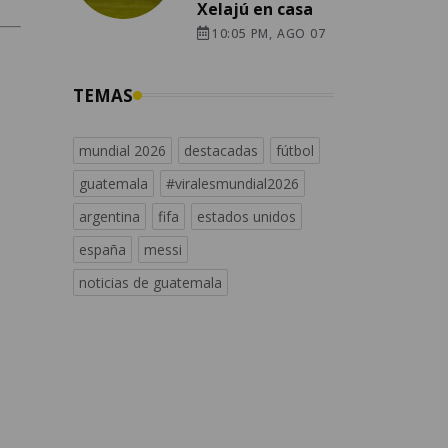
Xelajú en casa
10:05 PM, AGO 07
TEMAS
mundial 2026
destacadas
fútbol
guatemala
#viralesmundial2026
argentina
fifa
estados unidos
españa
messi
noticias de guatemala