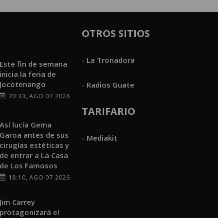
OTROS SITIOS
- La Tronadora
Este fin de semana
inicia la feria de
Jocotenango
- Radios Guate
20:33, AGO 07 2026
TARIFARIO
Así lucía Gema
Garoa antes de sus
- Mediakit
cirugías estéticas y
de entrar a La Casa
de Los Famosos
18:10, AGO 07 2026
Jim Carrey
protagonizará el