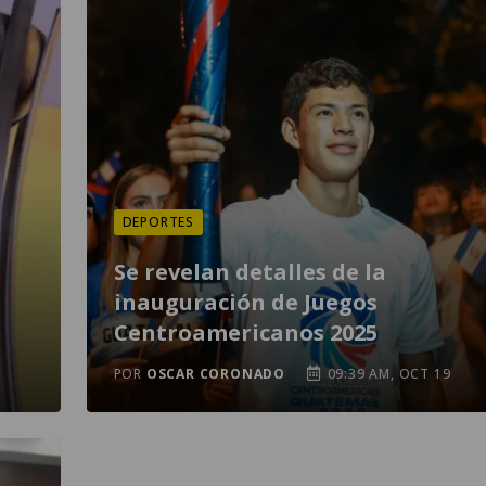
DEPORTES
Se revelan detalles de la
inauguración de Juegos
Centroamericanos 2025
0
POR
OSCAR CORONADO
09:39 AM, OCT 19