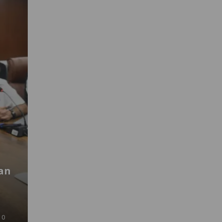
an
10