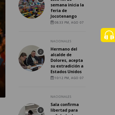
semana inicia la
feria de
Jocotenango
08:33 PM, AGO 07
NACIONALES
Hermano del
alcalde de
Dolores, acepta
su extradición a
Estados Unidos
10:12 PM, AGO 07
NACIONALES
Sala confirma
libertad para