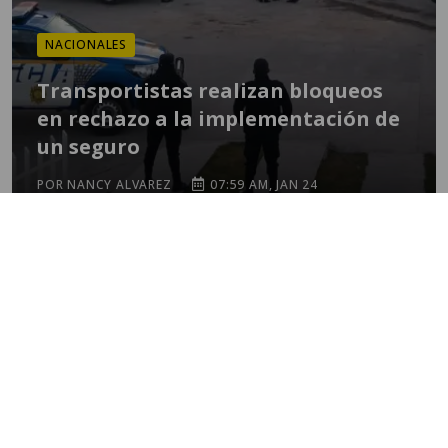
NACIONALES
Transportistas realizan bloqueos
en rechazo a la implementación de
un seguro
POR NANCY ALVAREZ
07:59 AM, JAN 24