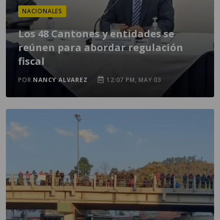
NACIONALES
Los 48 Cantones y entidades se
reúnen para abordar regulación
fiscal
POR
NANCY ALVAREZ
12:07 PM, MAY 03