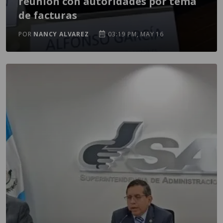
reunión con autoridades por tema
de facturas
POR
NANCY ALVAREZ
03:19 PM, MAY 16