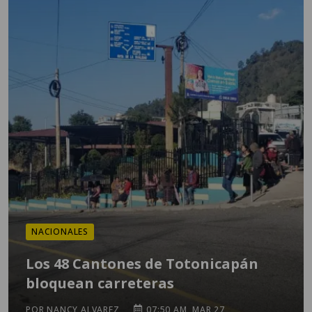
NACIONALES
Los 48 Cantones de Totonicapán
bloquean carreteras
POR NANCY ALVAREZ
07:50 AM, MAR 27