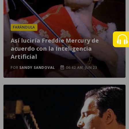
FARÁNDULA
Así luciría Freddie Mercury de
acuerdo con la Inteligencia
Artificial
POR
SANDY SANDOVAL
06:42 AM, JUN 23