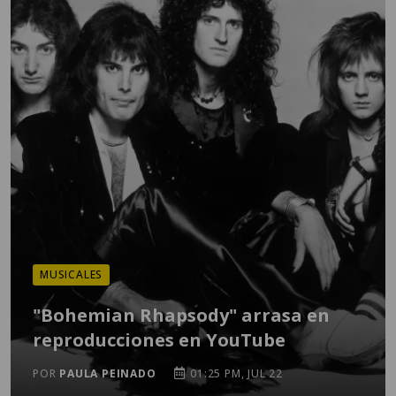
MUSICALES
"Bohemian Rhapsody" arrasa en
reproducciones en YouTube
POR
PAULA PEINADO
01:25 PM, JUL 22