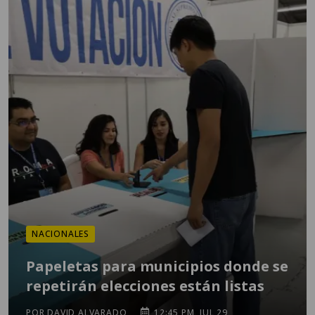
NACIONALES
Papeletas para municipios donde se
repetirán elecciones están listas
POR DAVID ALVARADO
12:45 PM, JUL 29