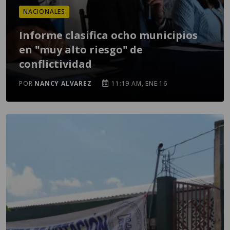
NACIONALES
Informe clasifica ocho municipios
en "muy alto riesgo" de
conflictividad
POR
NANCY ALVAREZ
11:19 AM, ENE 16