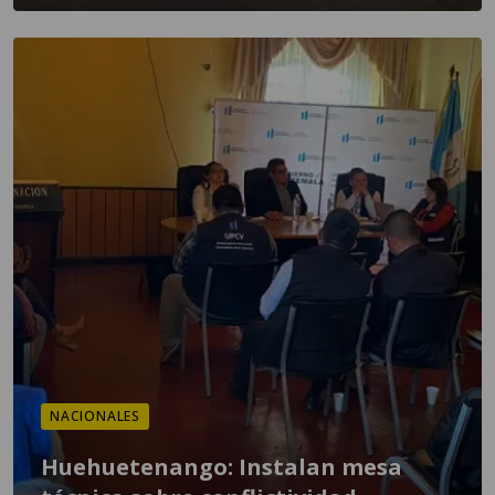
NACIONALES
Huehuetenango: Instalan mesa