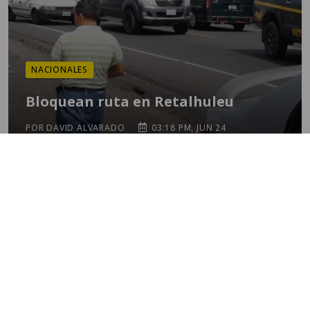
NACIONALES
Bloquean ruta en Retalhuleu
POR DAVID ALVARADO
03:18 PM, JUN 24