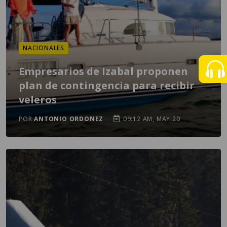
NACIONALES
Empresarios de Izabal proponen
plan de contingencia para recibir
veleros
POR
ANTONIO ORDONEZ
09:12 AM, MAY 20