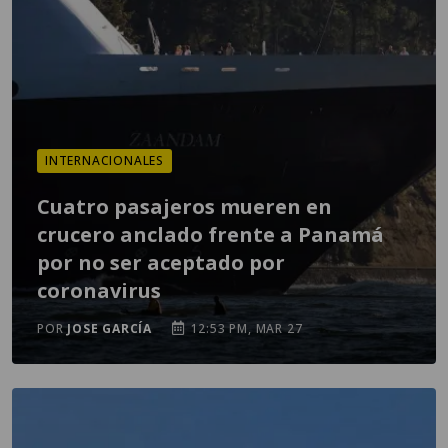
INTERNACIONALES
Cuatro pasajeros mueren en
crucero anclado frente a Panamá
por no ser aceptado por
coronavirus
POR
JOSE GARCÍA
12:53 PM, MAR 27