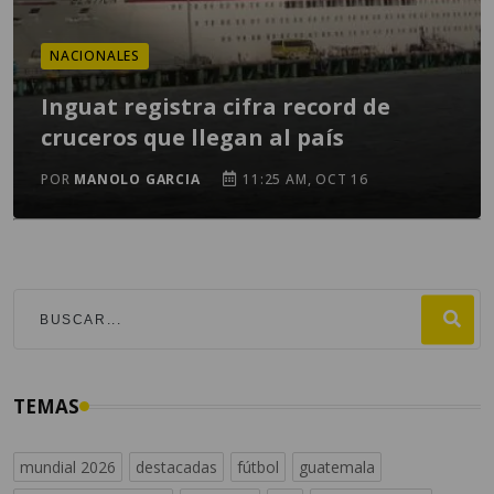
NACIONALES
Inguat registra cifra record de
cruceros que llegan al país
POR
MANOLO GARCIA
11:25 AM, OCT 16
TEMAS
mundial 2026
destacadas
fútbol
guatemala