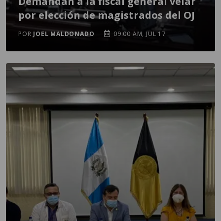
Demandan a la fiscal general velar
por elección de magistrados del OJ
POR
JOEL MALDONADO
09:00 AM, JUL 17