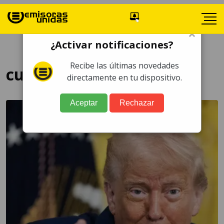
×
¿Activar notificaciones?
Recibe las últimas novedades
cumplimiento
directamente en tu dispositivo.
Aceptar
Rechazar