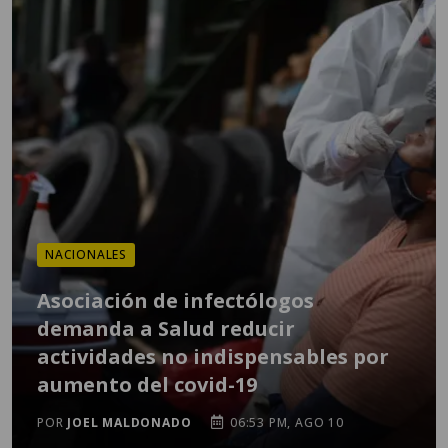
NACIONALES
Asociación de infectólogos
demanda a Salud reducir
actividades no indispensables por
aumento del covid-19
POR
JOEL MALDONADO
06:53 PM, AGO 10