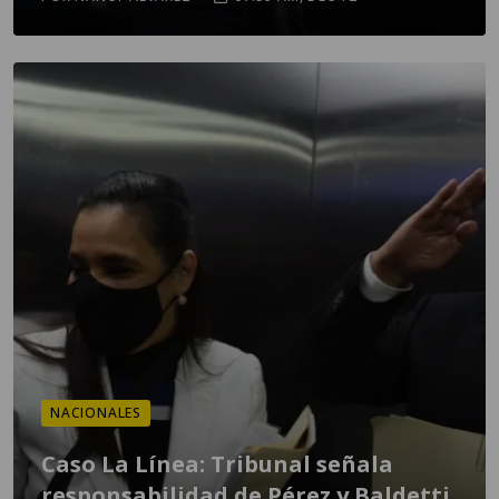
NACIONALES
Caso La Línea: Tribunal señala
responsabilidad de Pérez y Baldetti