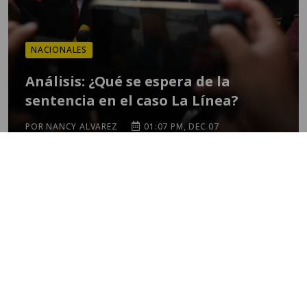
NACIONALES
Análisis: ¿Qué se espera de la
sentencia en el caso La Línea?
POR NANCY ALVAREZ
01:07 PM, DEC 07