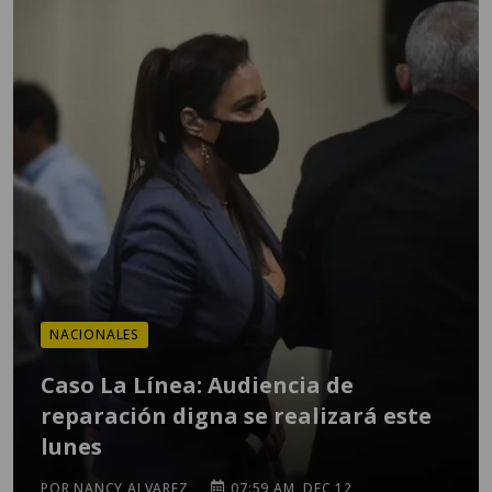
NACIONALES
Caso La Línea: Audiencia de
reparación digna se realizará este
lunes
POR NANCY ALVAREZ
07:59 AM, DEC 12