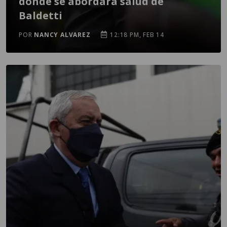
donde se abordará salud de
Baldetti
POR
NANCY ALVAREZ
12:18 PM, FEB 14