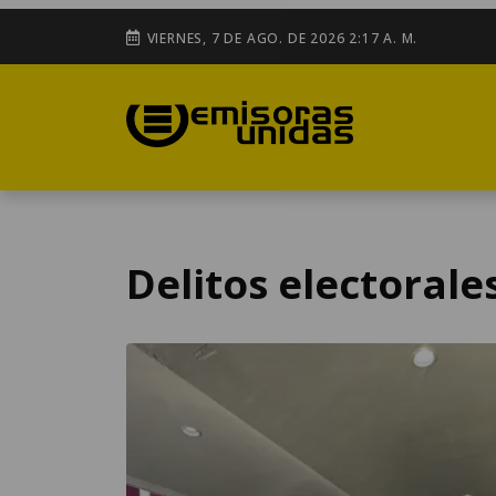
VIERNES, 7 DE AGO. DE 2026 2:17 A. M.
Delitos electorale