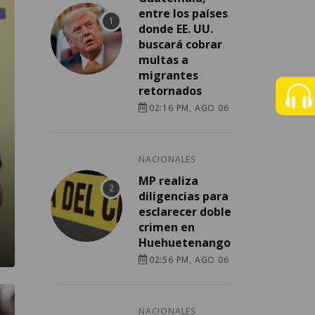
entre los países
donde EE. UU.
buscará cobrar
multas a
migrantes
retornados
02:16 PM, AGO 06
NACIONALES
MP realiza
diligencias para
esclarecer doble
crimen en
Huehuetenango
02:56 PM, AGO 06
NACIONALES