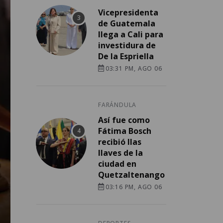
Vicepresidenta
de Guatemala
llega a Cali para
investidura de
De la Espriella
03:31 PM, AGO 06
FARÁNDULA
Así fue como
Fátima Bosch
recibió llas
llaves de la
ciudad en
Quetzaltenango
03:16 PM, AGO 06