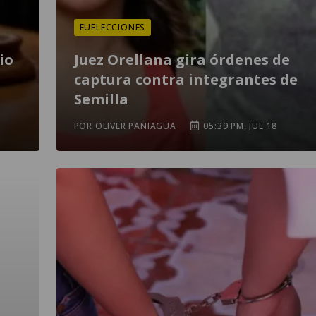
EUELECCIONES
io
Juez Orellana gira órdenes de
captura contra integrantes de
Semilla
POR OLIVER PANIAGUA
05:39 PM, JUL 18