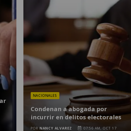
NACIONALES
ar
Condenan a abogada por
incurrir en delitos electorales
POR
NANCY ALVAREZ
07:56 AM, OCT 17