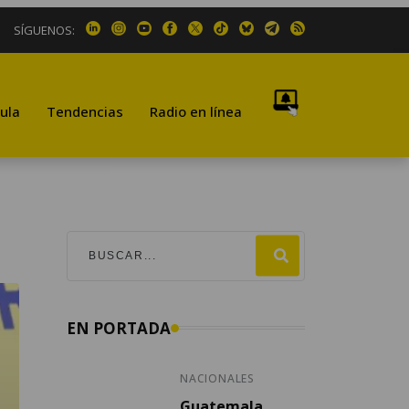
SÍGUENOS:
ula
Tendencias
Radio en línea
EN PORTADA
NACIONALES
Guatemala,