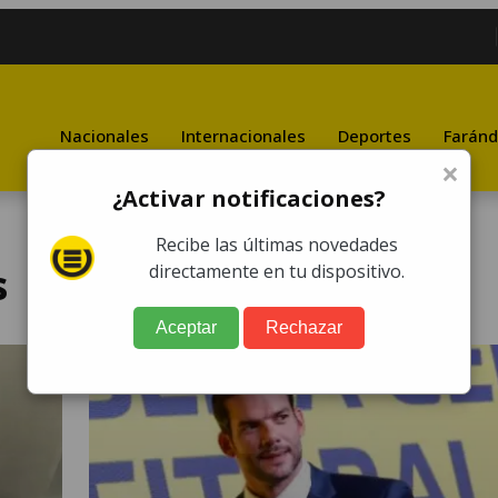
Nacionales
Internacionales
Deportes
Faránd
×
¿Activar notificaciones?
Recibe las últimas novedades
s
directamente en tu dispositivo.
Aceptar
Rechazar