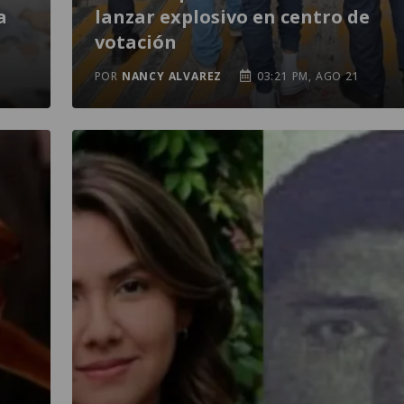
a
lanzar explosivo en centro de
votación
POR
NANCY ALVAREZ
03:21 PM, AGO 21