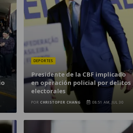
DEPORTES
Presidente de la CBF implicado
io
en operación policial por delitos
electorales
POR
CHRISTOPER CHANG
08:51 AM, JUL 30