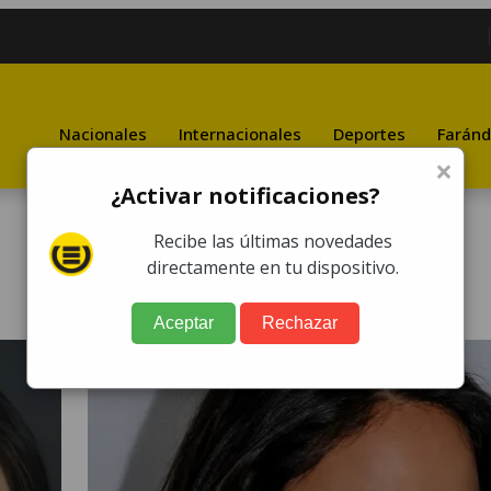
Nacionales
Internacionales
Deportes
Faránd
×
¿Activar notificaciones?
Recibe las últimas novedades
directamente en tu dispositivo.
Aceptar
Rechazar