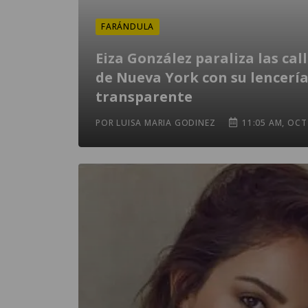
FARÁNDULA
Eiza González paraliza las cal
de Nueva York con su lencerí
transparente
POR LUISA MARIA GODINEZ
11:05 AM, OCT