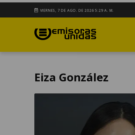
VIERNES, 7 DE AGO. DE 2026 5:29 A. M.
Eiza González