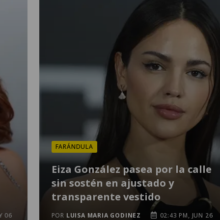
FARÁNDULA
Eiza González pasea por la calle
sin sostén en ajustado y
transparente vestido
Y 06
POR
LUISA MARIA GODINEZ
02:43 PM, JUN 26