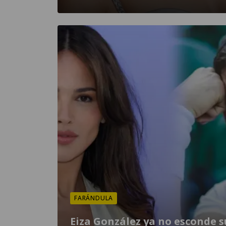
FARÁNDULA
Eiza González ya no esconde s