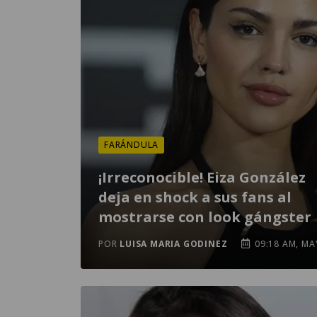
FARÁNDULA
¡Irreconocible! Eiza González
deja en shock a sus fans al
mostrarse con look gángster
POR
LUISA MARIA GODINEZ
09:18 AM, MA