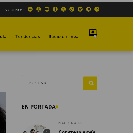
SÍGUENOS:
ula
Tendencias
Radio en línea
EN PORTADA
NACIONALES
Congreso envía