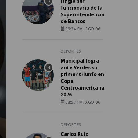
Fingía ser
funcionario de la
Superintendencia
de Bancos
09:34 PM, AGO 06
DEPORTES
Municipal logra
ante Verdes su
primer triunfo en
Copa
Centroamericana
2026
08:57 PM, AGO 06
DEPORTES
Carlos Ruiz