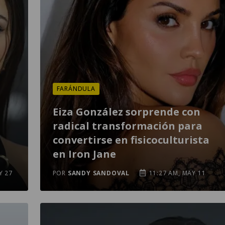
FARÁNDULA
Eiza González sorprende con
radical transformación para
convertirse en fisicoculturista
en Iron Jane
Y 27
POR
SANDY SANDOVAL
11:27 AM, MAY 11