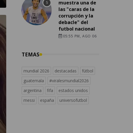
muestra una de
las "caras de la
corrupción y la
debacle" del
futbol nacional
05:55 PM, AGO 06
TEMAS
mundial 2026
destacadas
fútbol
guatemala
#viralesmundial2026
argentina
fifa
estados unidos
messi
españa
universofutbol