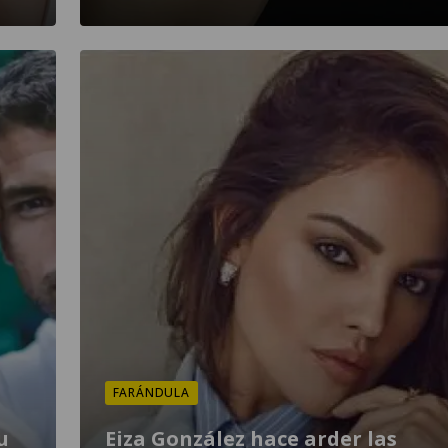
FARÁNDULA
u
Eiza González hace arder las