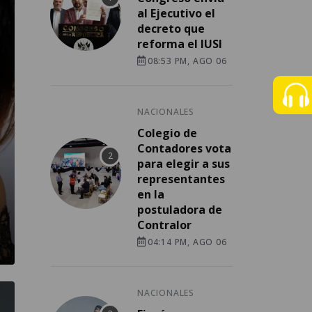
al Ejecutivo el
decreto que
reforma el IUSI
08:53 PM, AGO 06
NACIONALES
Colegio de
Contadores vota
para elegir a sus
representantes
en la
postuladora de
Contralor
04:14 PM, AGO 06
NACIONALES