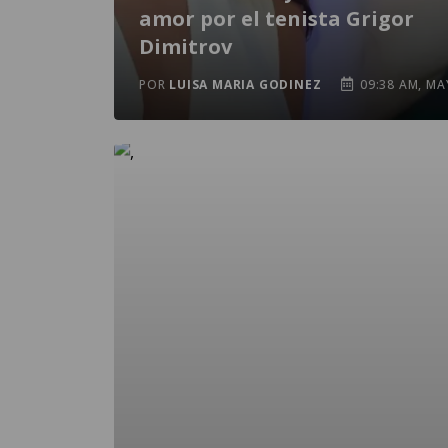
amor por el tenista Grigor
Dimitrov
POR
LUISA MARIA GODINEZ
09:38 AM, MA