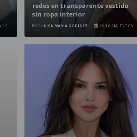
redes en transparente vestido
sin ropa interior
Y 19
POR
LUISA MARIA GODINEZ
10:10 AM, ENE 08