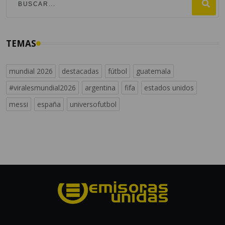
TEMAS
mundial 2026
destacadas
fútbol
guatemala
#viralesmundial2026
argentina
fifa
estados unidos
messi
españa
universofutbol