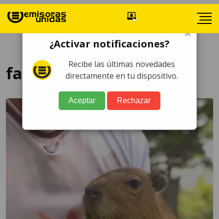
×
¿Activar notificaciones?
Recibe las últimas novedades
fauna en peligro
directamente en tu dispositivo.
Aceptar
Rechazar