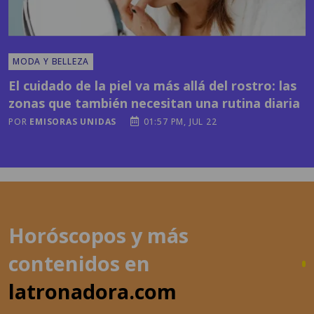
MODA Y BELLEZA
El cuidado de la piel va más allá del rostro: las
zonas que también necesitan una rutina diaria
POR
EMISORAS UNIDAS
01:57 PM, JUL 22
Horóscopos y más
contenidos en
latronadora.com