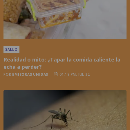
SALUD
Realidad o mito: ¿Tapar la comida caliente la
echa a perder?
POR
EMISORAS UNIDAS
01:19 PM, JUL 22