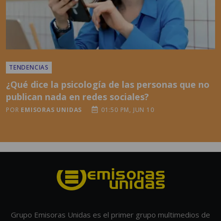
TENDENCIAS
¿Qué dice la psicología de las personas que no
publican nada en redes sociales?
POR
EMISORAS UNIDAS
01:50 PM, JUN 10
Grupo Emisoras Unidas es el primer grupo multimedios de
Centroamérica, con 60 años de experiencia innovando y
posicionándose como líder en medios de comunicación en