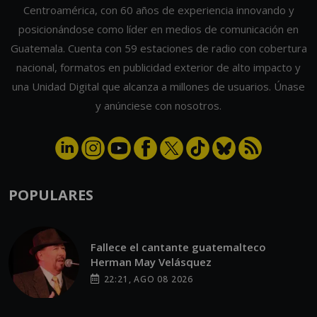
Guatemala. Cuenta con 59 estaciones de radio con cobertura
nacional, formatos en publicidad exterior de alto impacto y
una Unidad Digital que alcanza a millones de usuarios. Únase
y anúnciese con nosotros.
POPULARES
Fallece el cantante guatemalteco
Herman May Velásquez
22:21, AGO 08 2026
Adelina Castillo se corona Miss Universe
Guatemala 2026 y representará al país