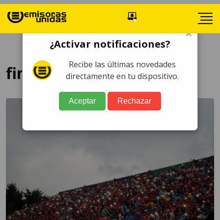
×
¿Activar notificaciones?
Recibe las últimas novedades
final Clausura 2026
directamente en tu dispositivo.
Aceptar
Rechazar