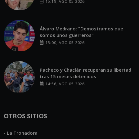
15:19, AGO 05 2026
Álvaro Medrano: "Demostramos que
somos unos guerreros"
15:00, AGO 05 2026
Pacheco y Chaclán recuperan su libertad
tras 15 meses detenidos
14:56, AGO 05 2026
OTROS SITIOS
- La Tronadora