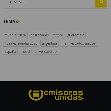
TEMAS
mundial 2026
destacadas
fútbol
guatemala
#viralesmundial2026
argentina
fifa
estados unidos
españa
messi
universofutbol