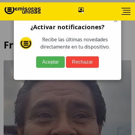
×
¿Activar notificaciones?
Recibe las últimas novedades
Fredy López
directamente en tu dispositivo.
Aceptar
Rechazar