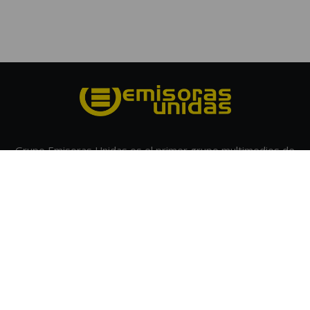
Grupo Emisoras Unidas es el primer grupo multimedios de
Centroamérica, con 60 años de experiencia innovando y
posicionándose como líder en medios de comunicación en
Guatemala. Cuenta con 59 estaciones de radio con cobertura
nacional, formatos en publicidad exterior de alto impacto y
una Unidad Digital que alcanza a millones de usuarios. Únase
y anúnciese con nosotros.