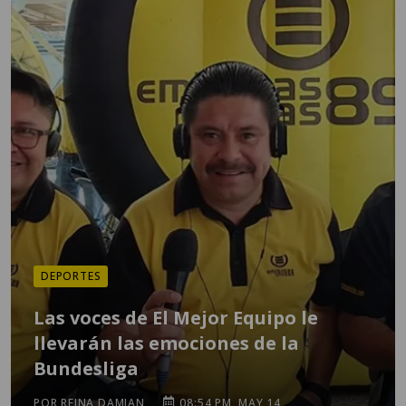
DEPORTES
Las voces de El Mejor Equipo le
llevarán las emociones de la
Bundesliga
POR REINA DAMIAN
08:54 PM, MAY 14