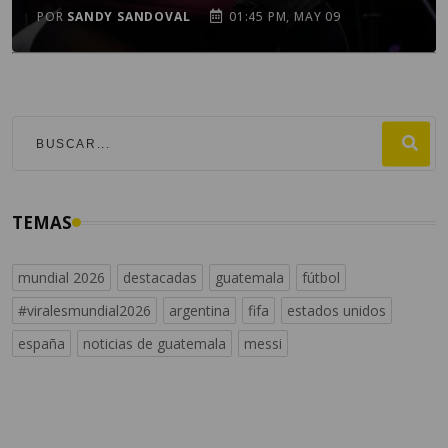
POR
SANDY SANDOVAL
01:45 PM, MAY 09
TEMAS
mundial 2026
destacadas
guatemala
fútbol
#viralesmundial2026
argentina
fifa
estados unidos
españa
noticias de guatemala
messi