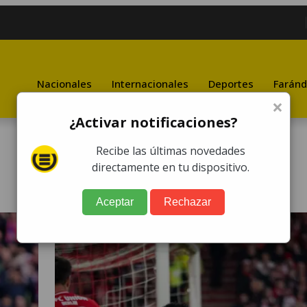
Nacionales
Internacionales
Deportes
Faránd
×
¿Activar notificaciones?
Recibe las últimas novedades
directamente en tu dispositivo.
Aceptar
Rechazar