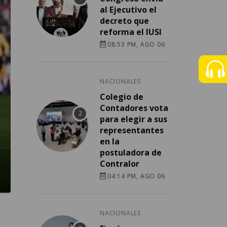
al Ejecutivo el
decreto que
reforma el IUSI
08:53 PM, AGO 06
NACIONALES
Colegio de
Contadores vota
para elegir a sus
representantes
en la
postuladora de
Contralor
04:14 PM, AGO 06
NACIONALES