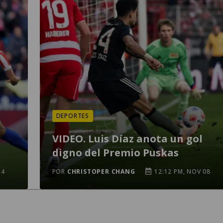
DEPORTES
VIDEO. Luis Díaz anota un gol
digno del Premio Puskas
14
POR
CHRISTOPER CHANG
12:12 PM, NOV 08