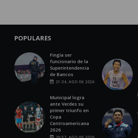
POPULARES
Fingía ser
funcionario de la
Superintendencia
de Bancos
21:34, AGO 06 2026
Municipal logra
ante Verdes su
primer triunfo en
Copa
Centroamericana
2026
20:57, AGO 06 2026