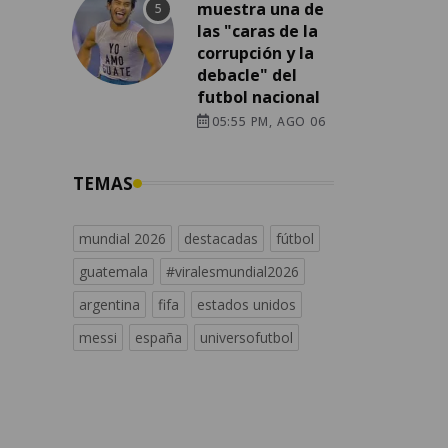
muestra una de
las "caras de la
corrupción y la
debacle" del
futbol nacional
05:55 PM, AGO 06
TEMAS
mundial 2026
destacadas
fútbol
guatemala
#viralesmundial2026
argentina
fifa
estados unidos
messi
españa
universofutbol