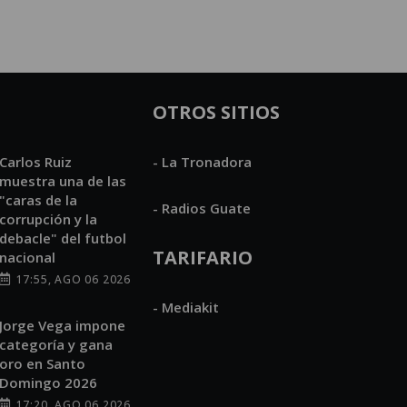
OTROS SITIOS
Carlos Ruiz
- La Tronadora
muestra una de las
"caras de la
- Radios Guate
corrupción y la
debacle" del futbol
TARIFARIO
nacional
17:55, AGO 06 2026
- Mediakit
Jorge Vega impone
categoría y gana
oro en Santo
Domingo 2026
17:20, AGO 06 2026