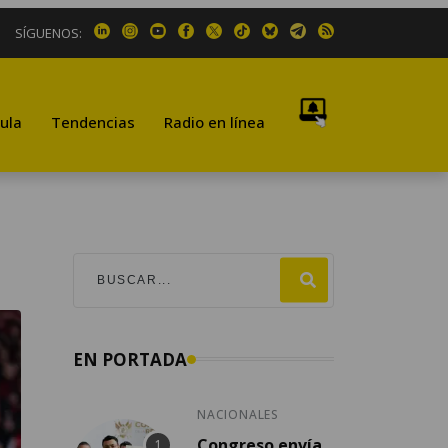
SÍGUENOS:
ula
Tendencias
Radio en línea
EN PORTADA
NACIONALES
Congreso envía