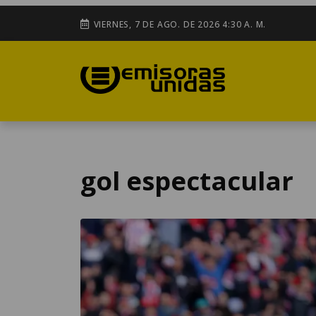
VIERNES, 7 DE AGO. DE 2026 4:30 A. M.
gol espectacular