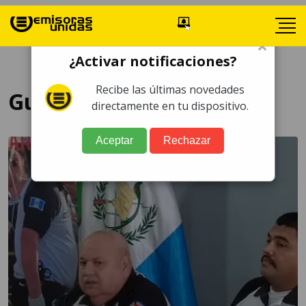
×
¿Activar notificaciones?
Recibe las últimas novedades
Guadalupe reyes
directamente en tu dispositivo.
Aceptar
Rechazar