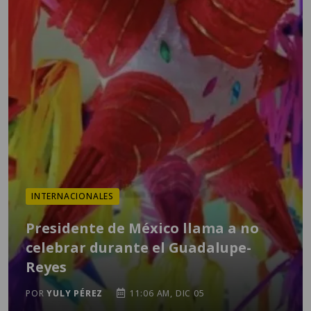
INTERNACIONALES
Presidente de México llama a no
celebrar durante el Guadalupe-
Reyes
POR
YULY PÉREZ
11:06 AM, DIC 05