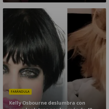
FARÁNDULA
Kelly Osbourne deslumbra con