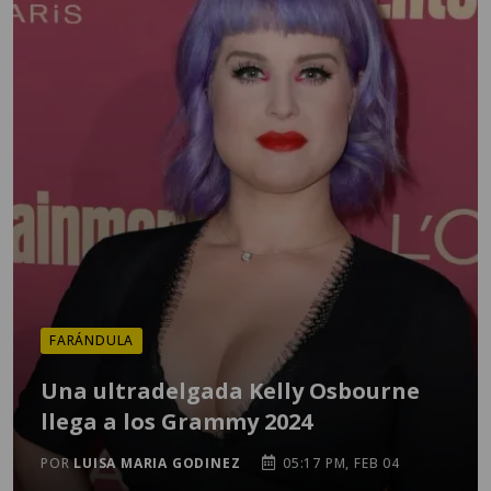
FARÁNDULA
Una ultradelgada Kelly Osbourne
llega a los Grammy 2024
POR
LUISA MARIA GODINEZ
05:17 PM, FEB 04