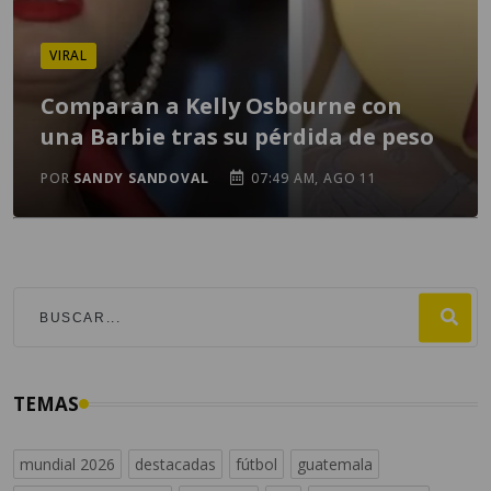
VIRAL
Comparan a Kelly Osbourne con
una Barbie tras su pérdida de peso
POR
SANDY SANDOVAL
07:49 AM, AGO 11
TEMAS
mundial 2026
destacadas
fútbol
guatemala