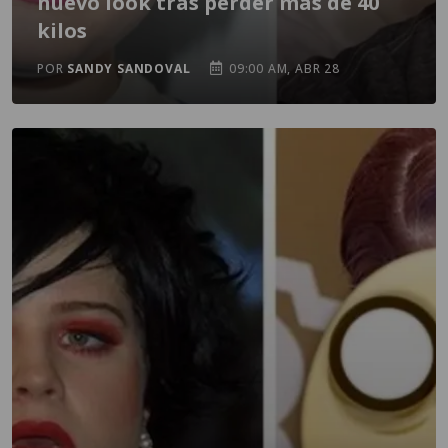
nuevo look tras perder más de 40
kilos
POR
SANDY SANDOVAL
09:00 AM, ABR 28