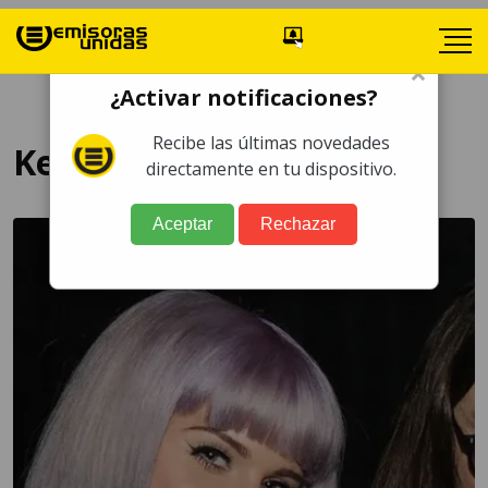
×
¿Activar notificaciones?
Recibe las últimas novedades
Kelly Osbourne
directamente en tu dispositivo.
Aceptar
Rechazar