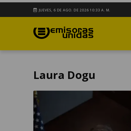
JUEVES, 6 DE AGO. DE 2026 10:33 A. M.
Laura Dogu