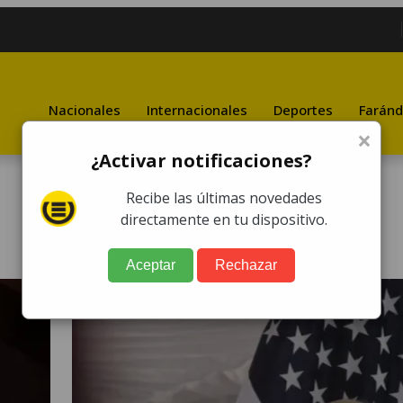
Nacionales
Internacionales
Deportes
Faránd
×
¿Activar notificaciones?
Recibe las últimas novedades
directamente en tu dispositivo.
Aceptar
Rechazar