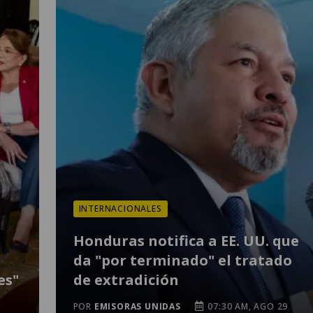
INTERNACIONALES
Honduras notifica a EE. UU. que
da "por terminado" el tratado
es"
de extradición
POR
EMISORAS UNIDAS
07:30 AM, AGO 29