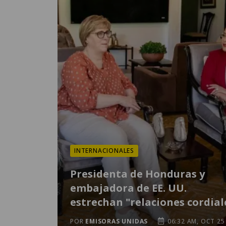
INTERNACIONALES
Presidenta de Honduras y
embajadora de EE. UU.
estrechan "relaciones cordial
POR
EMISORAS UNIDAS
06:32 AM, OCT 25