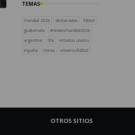
TEMAS
mundial 2026
destacadas
fútbol
guatemala
#viralesmundial2026
argentina
fifa
estados unidos
españa
messi
universofutbol
OTROS SITIOS