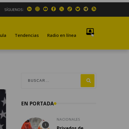
SÍGUENOS:
ula
Tendencias
Radio en línea
EN PORTADA
NACIONALES
Privados de