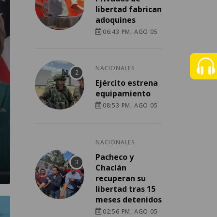
libertad fabrican
adoquines
06:43 PM, AGO 05
NACIONALES
Ejército estrena
equipamiento
08:53 PM, AGO 05
NACIONALES
Pacheco y
Chaclán
recuperan su
libertad tras 15
meses detenidos
02:56 PM, AGO 05