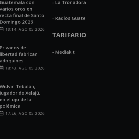
Guatemala con
- La Tronadora
varios oros en
recta final de Santo
- Radios Guate
Domingo 2026
19:14, AGO 05 2026
TARIFARIO
Privados de
- Mediakit
libertad fabrican
adoquines
18:43, AGO 05 2026
Widvin Tebalán,
jugador de Xelajú,
en el ojo de la
polémica
17:26, AGO 05 2026