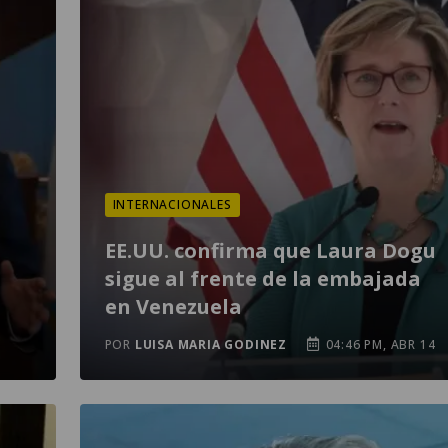
INTERNACIONALES
EE.UU. confirma que Laura Dogu
sigue al frente de la embajada
en Venezuela
POR
LUISA MARIA GODINEZ
04:46 PM, ABR 14