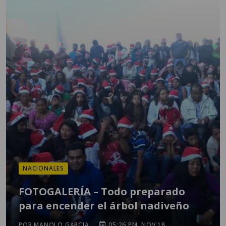
NACIONALES
FOTOGALERÍA – Todo preparado
para encender el árbol nadiveño
POR MANOLO GARCIA
05:26 PM, NOV 18