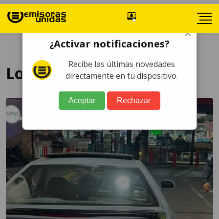
×
¿Activar notificaciones?
Recibe las últimas novedades
Los Próceres
directamente en tu dispositivo.
Aceptar
Rechazar