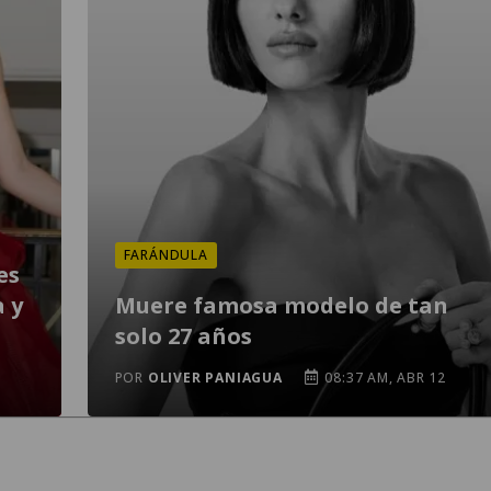
FARÁNDULA
es
a y
Muere famosa modelo de tan
solo 27 años
POR
OLIVER PANIAGUA
08:37 AM, ABR 12