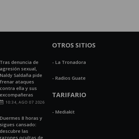
OTROS SITIOS
Tras denuncia de
- La Tronadora
agresión sexual,
Naldy Saldaña pide
- Radios Guate
frenar ataques
contra ella y sus
TARIFARIO
excompañeras
10:34, AGO 07 2026
- Mediakit
Duermes 8 horas y
sigues cansado:
descubre las
razones ocultas de