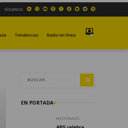
SÍGUENOS:
ula
Tendencias
Radio en línea
EN PORTADA
NACIONALES
APG celebra