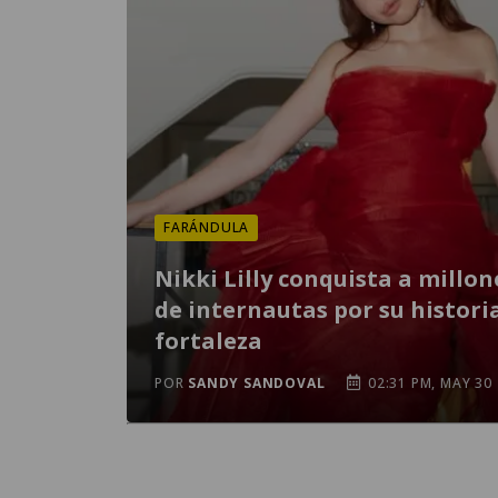
FARÁNDULA
Nikki Lilly conquista a millon
de internautas por su histori
fortaleza
POR
SANDY SANDOVAL
02:31 PM, MAY 30