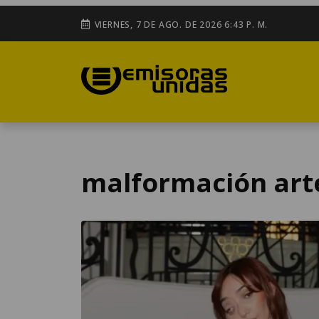
VIERNES, 7 DE AGO. DE 2026 6:43 P. M.
malformación art