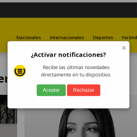
Nacionales
Internacionales
Deportes
Faránd
×
¿Activar notificaciones?
Recibe las últimas novedades
eriovenosa
directamente en tu dispositivo.
Aceptar
Rechazar