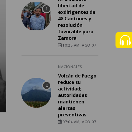
libertad de
exdirigentes de
48 Cantones y
resolución
favorable para
Zamora
10:28 AM, AGO 07
NACIONALES
Volcán de Fuego
reduce su
actividad;
autoridades
mantienen
alertas
preventivas
07:04 AM, AGO 07