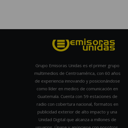
Grupo Emisoras Unidas es el primer grupo
multimedios de Centroamérica, con 60 años
de experiencia innovando y posicionándose
como líder en medios de comunicación en
Guatemala. Cuenta con 59 estaciones de
radio con cobertura nacional, formatos en
publicidad exterior de alto impacto y una
Unidad Digital que alcanza a millones de
usuarios. Únase y anúnciese con nosotros.