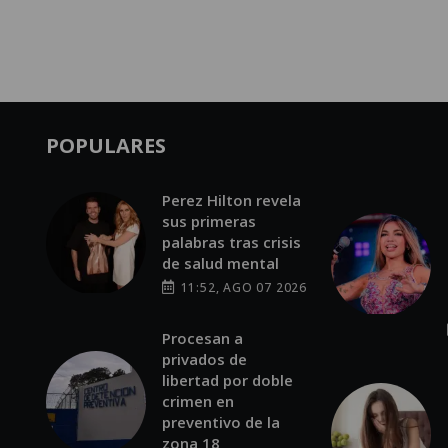
POPULARES
Perez Hilton revela
sus primeras
palabras tras crisis
de salud mental
11:52, AGO 07 2026
Procesan a
privados de
libertad por doble
crimen en
preventivo de la
zona 18