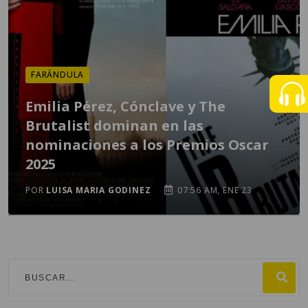
FARÁNDULA
Emilia Pérez, Cónclave y The
Brutalist dominan en las
nominaciones a los Premios Oscar
2025
POR
LUISA MARIA GODINEZ
07:56 AM, ENE 23