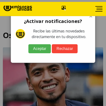
×
¿Activar notificaciones?
Recibe las últimas novedades
Oscar Mejía
directamente en tu dispositivo.
Aceptar
Rechazar