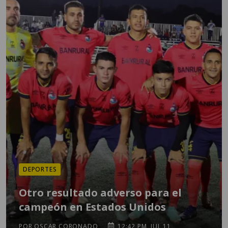
DEPORTES
Otro resultado adverso para el
campeón en Estados Unidos
POR OSCAR CORONADO
12:42 PM, JUL 11