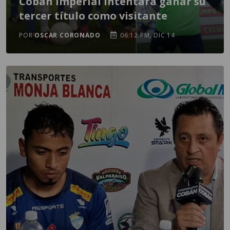
Cobán Imperial intentará ganar su
tercer título como visitante
POR
OSCAR CORONADO
06:12 PM, DIC 14