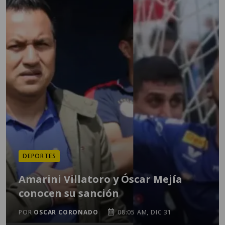
DEPORTES
Amarini Villatoro y Óscar Mejía
conocen su sanción
POR
OSCAR CORONADO
08:05 AM, DIC 31