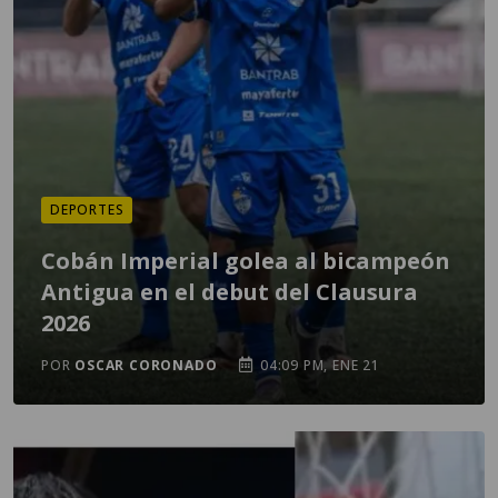
DEPORTES
Cobán Imperial golea al bicampeón
Antigua en el debut del Clausura
2026
POR
OSCAR CORONADO
04:09 PM, ENE 21