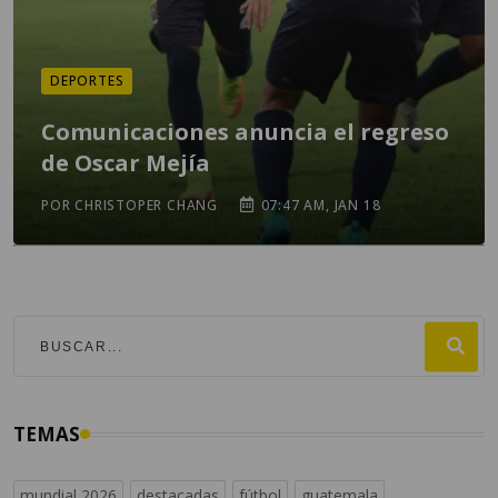
DEPORTES
Comunicaciones anuncia el regreso
de Oscar Mejía
POR CHRISTOPER CHANG
07:47 AM, JAN 18
TEMAS
mundial 2026
destacadas
fútbol
guatemala