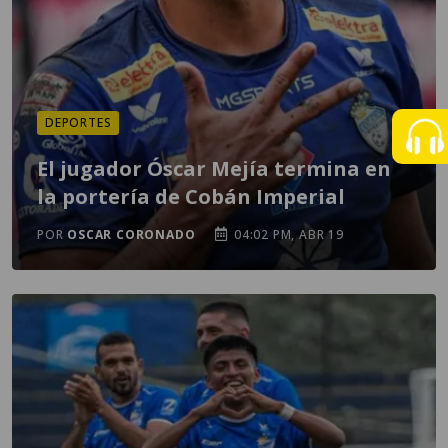
DEPORTES
El jugador Óscar Mejía termina en
la portería de Cobán Imperial
POR
OSCAR CORONADO
04:02 PM, ABR 19