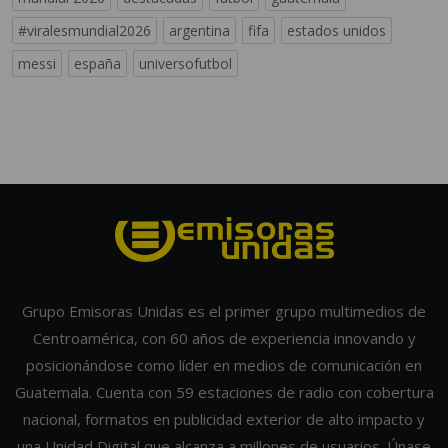
#viralesmundial2026
argentina
fifa
estados unidos
messi
españa
universofutbol
Grupo Emisoras Unidas es el primer grupo multimedios de
Centroamérica, con 60 años de experiencia innovando y
posicionándose como líder en medios de comunicación en
Guatemala. Cuenta con 59 estaciones de radio con cobertura
nacional, formatos en publicidad exterior de alto impacto y
una Unidad Digital que alcanza a millones de usuarios. Únase