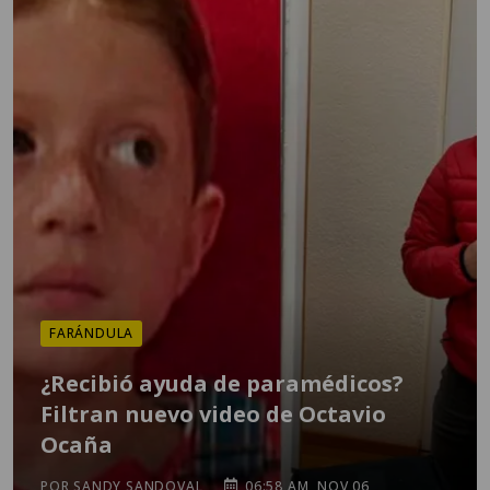
FARÁNDULA
¿Recibió ayuda de paramédicos?
Filtran nuevo video de Octavio
Ocaña
POR SANDY SANDOVAL
06:58 AM, NOV 06