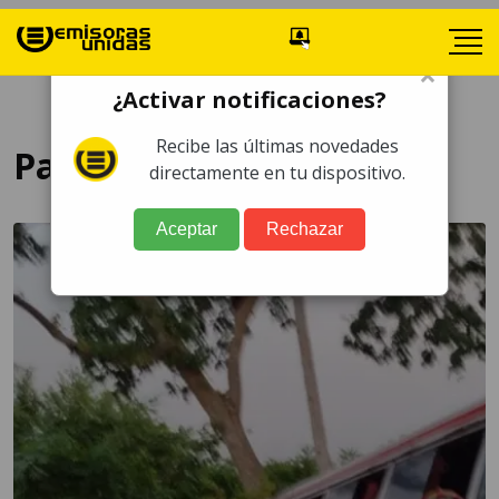
×
¿Activar notificaciones?
Recibe las últimas novedades
Paramédicos
directamente en tu dispositivo.
Aceptar
Rechazar