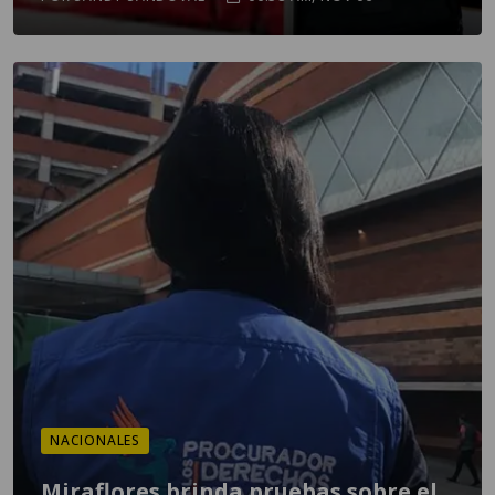
NACIONALES
Miraflores brinda pruebas sobre el