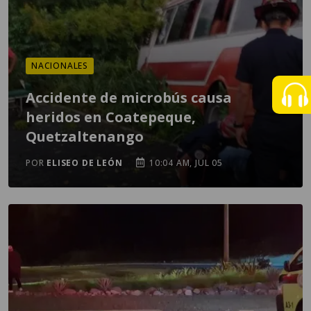
NACIONALES
Accidente de microbús causa
heridos en Coatepeque,
Quetzaltenango
POR
ELISEO DE LEÓN
10:04 AM, JUL 05