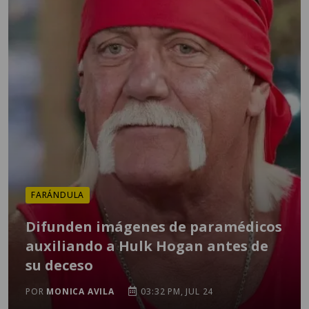
FARÁNDULA
Difunden imágenes de paramédicos
auxiliando a Hulk Hogan antes de
su deceso
POR
MONICA AVILA
03:32 PM, JUL 24