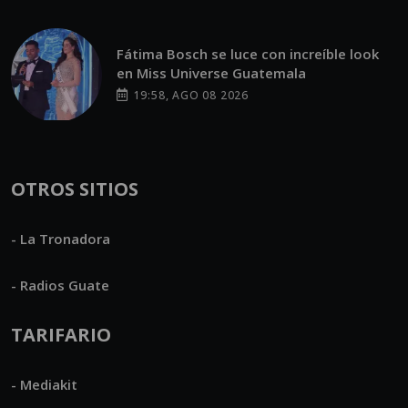
Fátima Bosch se luce con increíble look
en Miss Universe Guatemala
19:58, AGO 08 2026
OTROS SITIOS
- La Tronadora
- Radios Guate
TARIFARIO
- Mediakit