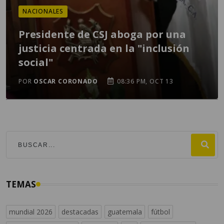
NACIONALES
Presidente de CSJ aboga por una
justicia centrada en la "inclusión
social"
POR
OSCAR CORONADO
08:36 PM, OCT 13
TEMAS
mundial 2026
destacadas
guatemala
fútbol