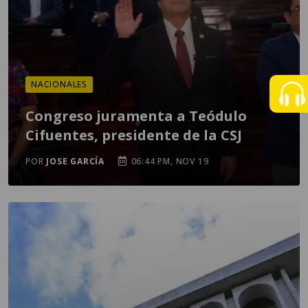
NACIONALES
Congreso juramenta a Teódulo
Cifuentes, presidente de la CSJ
POR
JOSE GARCÍA
06:44 PM, NOV 19