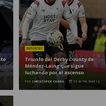
DEPORTES
nte
Triunfo del Derby County de
Méndez-Laing que sigue
luchando por el ascenso
POR
CHRISTOPER CHANG
03:45 PM, MAR 12