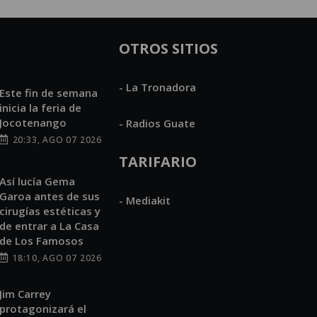
OTROS SITIOS
- La Tronadora
Este fin de semana
inicia la feria de
Jocotenango
- Radios Guate
20:33, AGO 07 2026
TARIFARIO
Así lucía Gema
Garoa antes de sus
- Mediakit
cirugías estéticas y
de entrar a La Casa
de Los Famosos
18:10, AGO 07 2026
Jim Carrey
protagonizará el