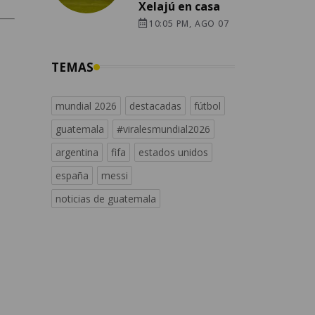
Xelajú en casa
10:05 PM, AGO 07
TEMAS
mundial 2026
destacadas
fútbol
guatemala
#viralesmundial2026
argentina
fifa
estados unidos
españa
messi
noticias de guatemala