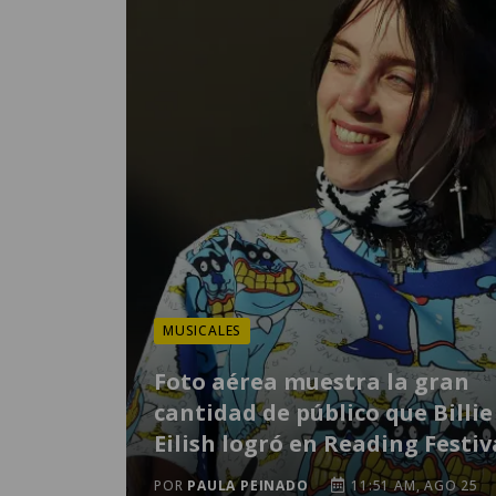
MUSICALES
Foto aérea muestra la gran
cantidad de público que Billie
Eilish logró en Reading Festiv
POR
PAULA PEINADO
11:51 AM, AGO 25