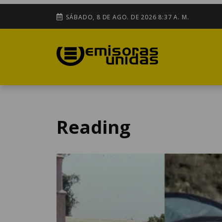
SÁBADO, 8 DE AGO. DE 2026 8:37 A. M.
Reading