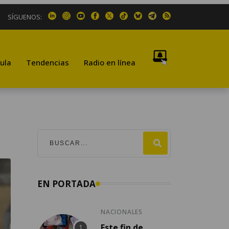
SÍGUENOS:
ula
Tendencias
Radio en línea
EN PORTADA
NACIONALES
Este fin de