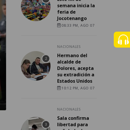
semana inicia la
feria de
Jocotenango
08:33 PM, AGO 07
NACIONALES
Hermano del
alcalde de
Dolores, acepta
su extradición a
Estados Unidos
10:12 PM, AGO 07
NACIONALES
Sala confirma
libertad para