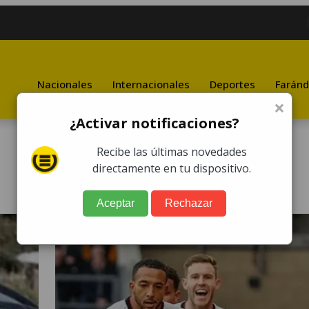
Nacionales
Internacionales
Deportes
Faránd
×
¿Activar notificaciones?
Recibe las últimas novedades
directamente en tu dispositivo.
Aceptar
Rechazar