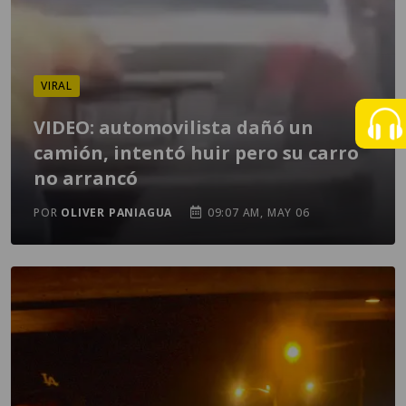
VIRAL
VIDEO: automovilista dañó un
camión, intentó huir pero su carro
no arrancó
POR
OLIVER PANIAGUA
09:07 AM, MAY 06