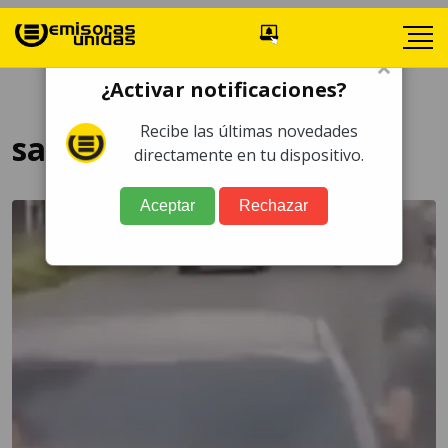
×
¿Activar notificaciones?
Recibe las últimas novedades
sanciones tránsito
directamente en tu dispositivo.
Aceptar
Rechazar