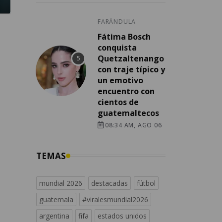
FARÁNDULA
Fátima Bosch
conquista
Quetzaltenango
con traje típico y
un emotivo
encuentro con
cientos de
guatemaltecos
08:34 AM, AGO 06
TEMAS
mundial 2026
destacadas
fútbol
guatemala
#viralesmundial2026
argentina
fifa
estados unidos