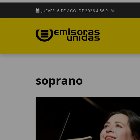
JUEVES, 6 DE AGO. DE 2026 4:56 P. M.
soprano