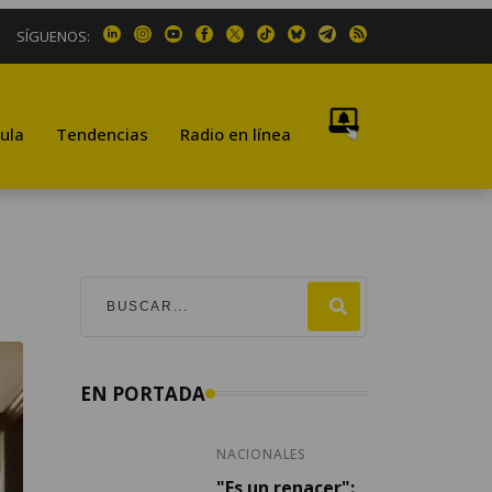
SÍGUENOS:
ula
Tendencias
Radio en línea
EN PORTADA
NACIONALES
"Es un renacer":