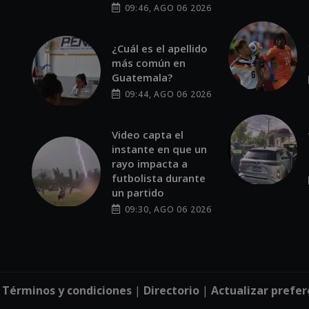
09:46, AGO 06 2026
¿Cuál es el apellido
más común en
Guatemala?
09:44, AGO 06 2026
Video capta el
instante en que un
rayo impacta a
futbolista durante
un partido
09:30, AGO 06 2026
|
Términos y condiciones
|
Directorio
|
Actualizar prefer