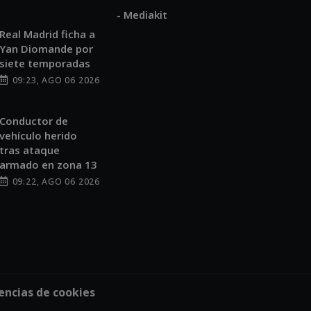
- Mediakit
Real Madrid ficha a
Yan Diomande por
siete temporadas
09:23, AGO 06 2026
Conductor de
vehículo herido
tras ataque
armado en zona 13
09:22, AGO 06 2026
encias de cookies