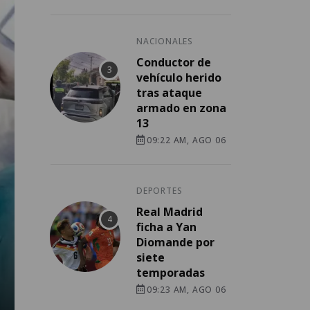
NACIONALES
Conductor de
vehículo herido
tras ataque
armado en zona
13
09:22 AM, AGO 06
DEPORTES
Real Madrid
ficha a Yan
Diomande por
siete
temporadas
09:23 AM, AGO 06