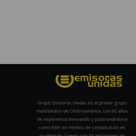
Grupo Emisoras Unidas es el primer grupo
multimedios de Centroamérica, con 60 años
de experiencia innovando y posicionándose
como líder en medios de comunicación en
Guatemala. Cuenta con 59 estaciones de