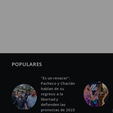
POPULARES
"Es un renacer":
Pacheco y Chaclán
hablan de su
regreso a la
libertad y
defienden las
protestas de 2023