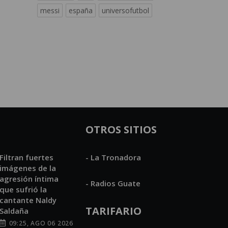
messi
españa
universofutbol
OTROS SITIOS
Filtran fuertes
- La Tronadora
imágenes de la
agresión íntima
- Radios Guate
que sufrió la
cantante Naldy
TARIFARIO
Saldaña
09:25, AGO 06 2026