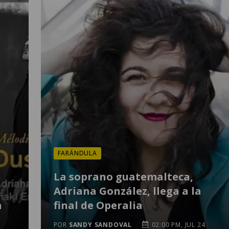
FARÁNDULA
La soprano guatemalteca,
Adriana González, llega a la
a
final de Operalia
POR
SANDY SANDOVAL
02:00 PM, JUL 24