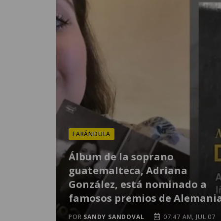
FARÁNDULA
Álbum de la soprano
guatemalteca, Adriana
González, está nominado a
famosos premios de Alemani
POR
SANDY SANDOVAL
07:47 AM, JUL 07