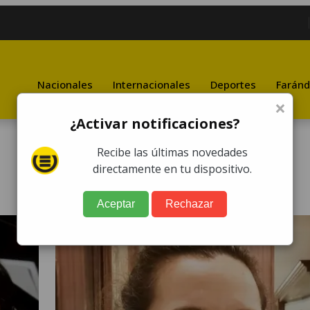
Nacionales
Internacionales
Deportes
Faránd
×
¿Activar notificaciones?
Recibe las últimas novedades
directamente en tu dispositivo.
Aceptar
Rechazar