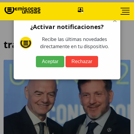
×
¿Activar notificaciones?
Recibe las últimas novedades
transparencia deportiva
directamente en tu dispositivo.
Aceptar
Rechazar