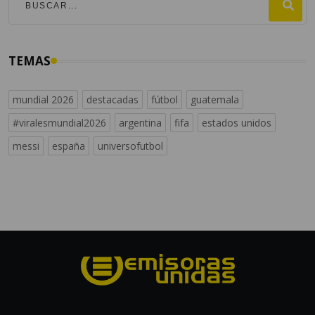
TEMAS
mundial 2026
destacadas
fútbol
guatemala
#viralesmundial2026
argentina
fifa
estados unidos
messi
españa
universofutbol