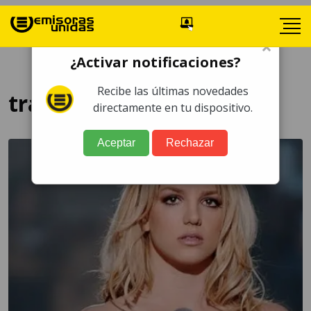
×
¿Activar notificaciones?
Recibe las últimas novedades
trauma
directamente en tu dispositivo.
Aceptar
Rechazar