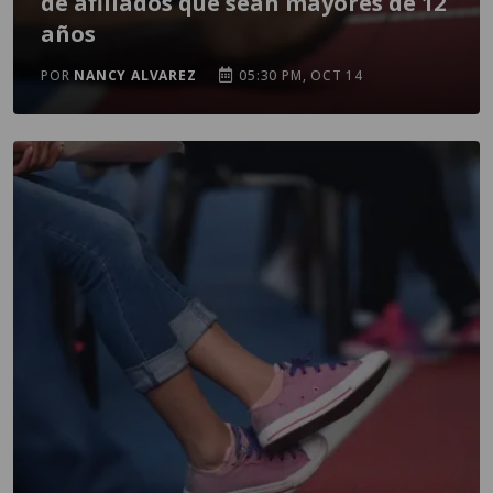
de afiliados que sean mayores de 12
años
POR
NANCY ALVAREZ
05:30 PM, OCT 14