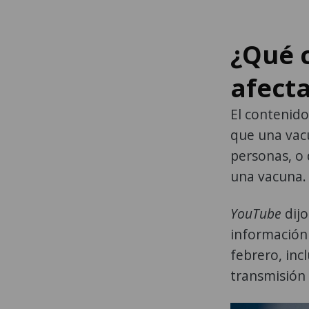
¿Qué 
afect
El contenido
que una vacu
personas, o 
una vacuna.
YouTube
dijo
información
febrero, inc
transmisión