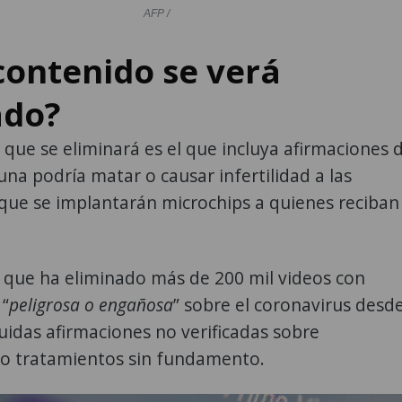
AFP /
contenido se verá
ado?
 que se eliminará es el que incluya afirmaciones 
na podría matar o causar infertilidad a las
que se implantarán microchips a quienes reciban
 que ha eliminado más de 200 mil videos con
 “
peligrosa o engañosa
” sobre el coronavirus desd
luidas afirmaciones no verificadas sobre
 o tratamientos sin fundamento.