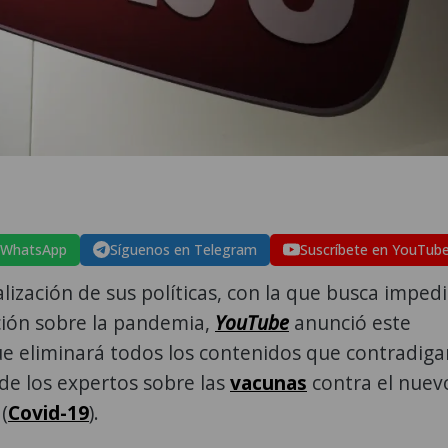
 WhatsApp
Síguenos en Telegram
Suscríbete en YouTub
lización de sus políticas, con la que busca impedi
ión sobre la pandemia,
YouTube
anunció este
ue eliminará todos los contenidos que contradiga
de los expertos sobre las
vacunas
contra el nuev
(
Covid-19
).