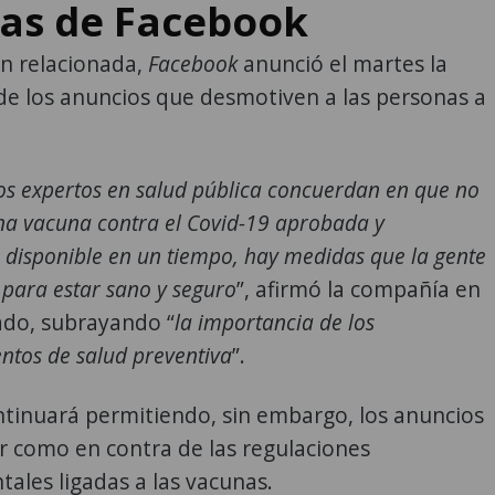
as de Facebook
ón relacionada,
Facebook
anunció el martes la
de los anuncios que desmotiven a las personas a
os expertos en salud pública concuerdan en que no
a vacuna contra el Covid-19 aprobada y
disponible en un tiempo, hay medidas que la gente
para estar sano y seguro
”, afirmó la compañía en
do, subrayando “
la importancia de los
tos de salud preventiva
”.
tinuará permitiendo, sin embargo, los anuncios
r como en contra de las regulaciones
les ligadas a las vacunas.