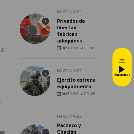
NACIONALES
Privados de
libertad
fabrican
adoquines
06:43 PM, AGO 05
de
NACIONALES
Escuchar
Ejército estrena
equipamiento
08:53 PM, AGO 05
e
NACIONALES
Pacheco y
Chaclán