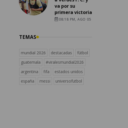
va por su
primera victoria
08:18 PM, AGO 05
TEMAS
mundial 2026
destacadas
fútbol
guatemala
#viralesmundial2026
argentina
fifa
estados unidos
españa
messi
universofutbol