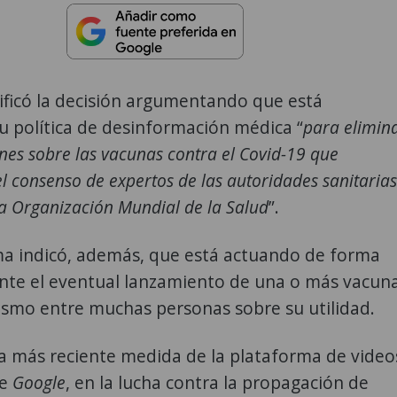
ificó la decisión argumentando que está
 política de desinformación médica “
para elimin
nes sobre las vacunas contra el Covid-19 que
l consenso de expertos de las autoridades sanitarias
la Organización Mundial de la Salud
”.
ma indicó, además, que está actuando de forma
ante el eventual lanzamiento de una o más vacun
cismo entre muchas personas sobre su utilidad.
la más reciente medida de la plataforma de video
de
Google
, en la lucha contra la propagación de