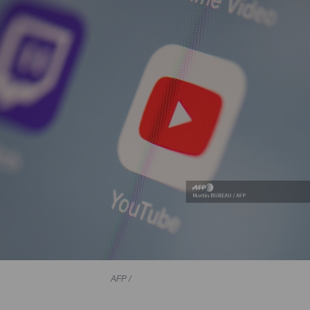
AFP /