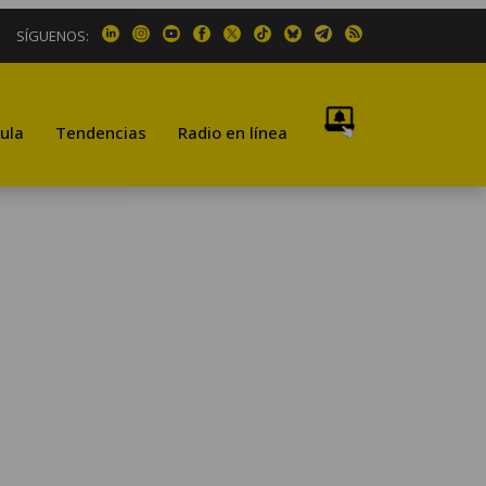
SÍGUENOS:
ula
Tendencias
Radio en línea