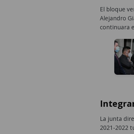
El bloque ve
Alejandro Gi
continuara e
Integra
La junta dir
2021-2022 t