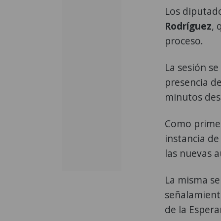
Los diputado
Rodríguez
, 
proceso.
La sesión se
presencia de
minutos des
Como primer
instancia de
las nuevas a
La misma se 
señalamient
de la Espera