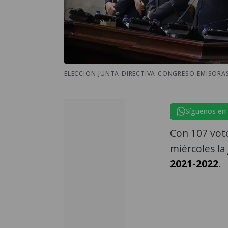
ELECCION-JUNTA-DIRECTIVA-CONGRESO-EMISORAS
Síguenos en
Con 107 voto
miércoles la
2021-2022
.