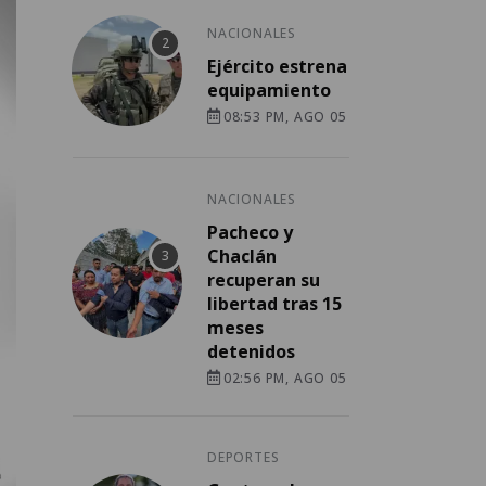
NACIONALES
Ejército estrena
equipamiento
08:53 PM, AGO 05
NACIONALES
Pacheco y
Chaclán
recuperan su
libertad tras 15
meses
detenidos
02:56 PM, AGO 05
DEPORTES