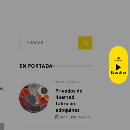
.
EN PORTADA
Escuchar
NACIONALES
a.
Privados de
libertad
fabrican
adoquines
06:43 PM, AGO 05