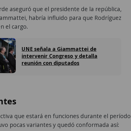
rde aseguró que el presidente de la república,
ammattei, habría influido para que Rodríguez
n el cargo.
UNE señala a Giammattei de
intervenir Congreso y detalla
reunión con diputados
ntes
ectiva que estará en funciones durante el período
uvo pocas variantes y quedó conformada así: