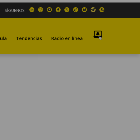
SÍGUENOS:
ula
Tendencias
Radio en línea