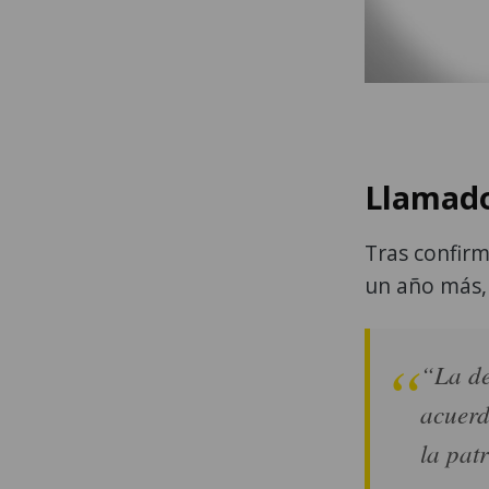
Llamado
Tras confirm
un año más,
“La de
acuerd
la patr