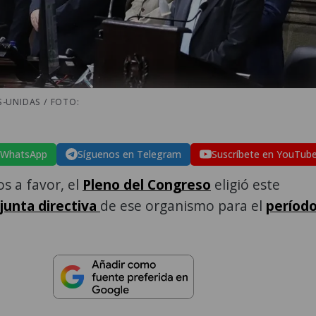
-UNIDAS / FOTO:
 WhatsApp
Síguenos en Telegram
Suscríbete en YouTub
s a favor, el
Pleno del Congreso
eligió este
junta directiva
de ese organismo para el
períod