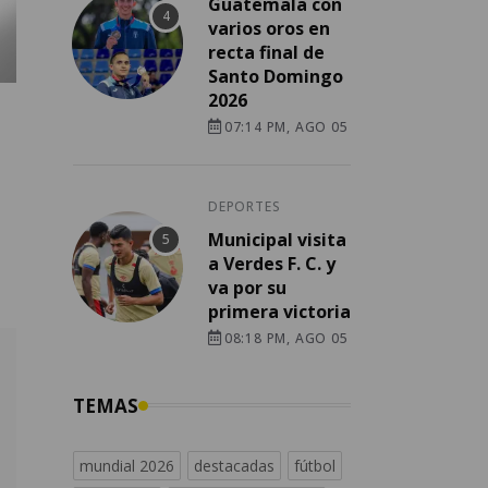
Guatemala con
varios oros en
recta final de
Santo Domingo
2026
07:14 PM, AGO 05
DEPORTES
Municipal visita
a Verdes F. C. y
va por su
primera victoria
08:18 PM, AGO 05
TEMAS
mundial 2026
destacadas
fútbol