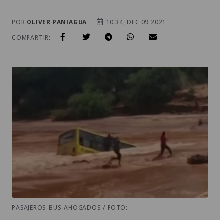
POR
OLIVER PANIAGUA
10:34, DEC 09 2021
COMPARTIR:
PASAJEROS-BUS-AHOGADOS / FOTO: