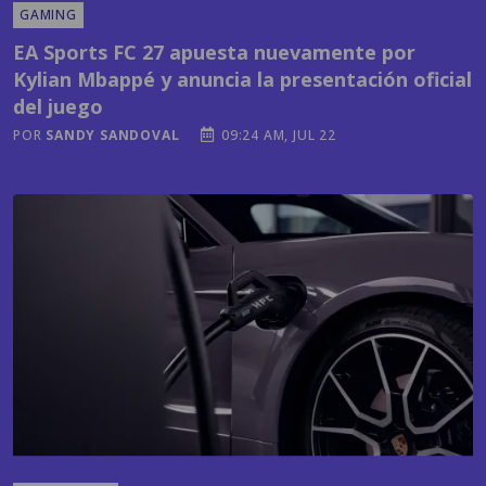
Kylian Mbappé y anuncia la presentación oficial
del juego
POR
SANDY SANDOVAL
09:24 AM, JUL 22
TECNOLOGÍA
¿Cuál es el país centroamericano más