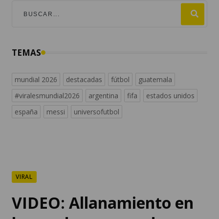
TEMAS
mundial 2026
destacadas
fútbol
guatemala
#viralesmundial2026
argentina
fifa
estados unidos
españa
messi
universofutbol
VIRAL
VIDEO: Allanamiento en