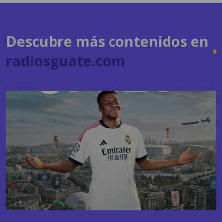
Descubre más contenidos en
radiosguate.com
GAMING
EA Sports FC 27 apuesta nuevamente por