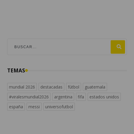
TEMAS
mundial 2026
destacadas
fútbol
guatemala
#viralesmundial2026
argentina
fifa
estados unidos
españa
messi
universofutbol