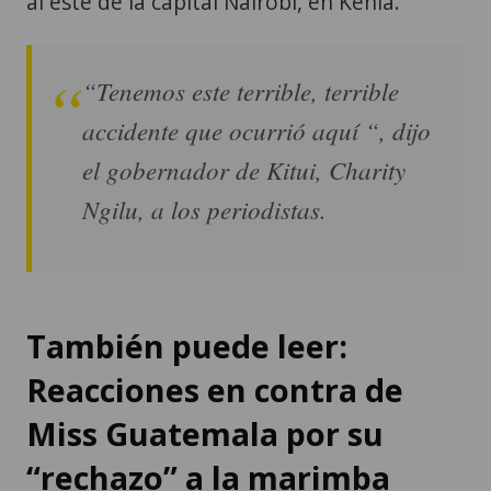
al este de la capital Nairobi, en Kenia.
“Tenemos este terrible, terrible
accidente que ocurrió aquí “, dijo
el gobernador de Kitui, Charity
Ngilu, a los periodistas.
También puede leer:
Reacciones en contra de
Miss Guatemala por su
“rechazo” a la marimba