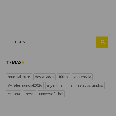
TEMAS
mundial 2026
destacadas
fútbol
guatemala
#viralesmundial2026
argentina
fifa
estados unidos
españa
messi
universofutbol