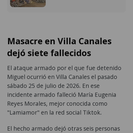
Masacre en Villa Canales
dejó siete fallecidos
El ataque armado por el que fue detenido
Miguel ocurrió en Villa Canales el pasado
sábado 25 de julio de 2026. En ese
incidente armado falleció María Eugenia
Reyes Morales, mejor conocida como
"Lamiamor" en la red social Tiktok.
El hecho armado dejó otras seis personas
fallecidas, algunas de ellas también con
perfil en la referida red social.