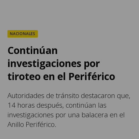
NACIONALES
Continúan
investigaciones por
tiroteo en el Periférico
Autoridades de tránsito destacaron que,
14 horas después, continúan las
investigaciones por una balacera en el
Anillo Periférico.
POR
ELISEO DE LEÓN
14:57, AGO 08 2026
COMPARTIR: