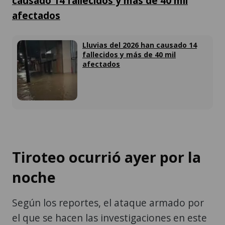
Lluvias del 2026 han causado 14
fallecidos y más de 40 mil
afectados
Tiroteo ocurrió ayer por la
noche
Según los reportes, el ataque armado por
el que se hacen las investigaciones en este
sector ocurrió la noche del pasado viernes.
Desde que ocurrió ese incidente armado se