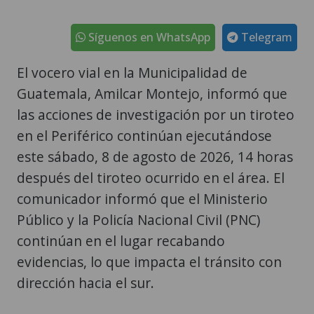
El vocero vial en la Municipalidad de
Guatemala, Amilcar Montejo, informó que
las acciones de investigación por un tiroteo
en el Periférico continúan ejecutándose
este sábado, 8 de agosto de 2026, 14 horas
después del tiroteo ocurrido en el área. El
comunicador informó que el Ministerio
Público y la Policía Nacional Civil (PNC)
continúan en el lugar recabando
evidencias, lo que impacta el tránsito con
dirección hacia el sur.
Montejo no descartó que los trabajos en el
lugar continúen durante la noche, por lo
que pidió a los usuarios de esta vía usar