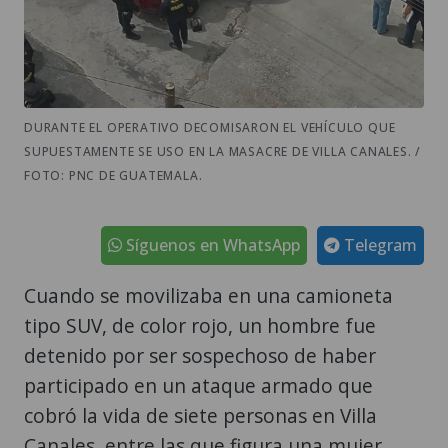
DURANTE EL OPERATIVO DECOMISARON EL VEHÍCULO QUE
SUPUESTAMENTE SE USO EN LA MASACRE DE VILLA CANALES. /
FOTO: PNC DE GUATEMALA.
Síguenos en WhatsApp
Telegram
Cuando se movilizaba en una camioneta
tipo SUV, de color rojo, un hombre fue
detenido por ser sospechoso de haber
participado en un ataque armado que
cobró la vida de siete personas en Villa
Canales, entre las que figura una mujer
conocida como "LaMiamor" en rede
sociales. Las diligencias se ejecutaron este