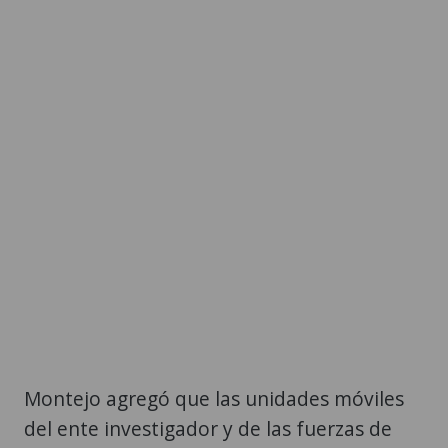
Montejo agregó que las unidades móviles
del ente investigador y de las fuerzas de
seguridad permanecen en el carril derecho
del asentamiento Las Torres, frente al