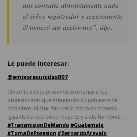
él tomará sus decisiones”, dijo.
Le puede interesar:
@emisorasunidas897
Binomio electo presentó este lunes a los
profesionales que integrarán su gabinete de
ministros, el cual fue confirmado de manera
igualitaria, con siete mujeres y siete hombres. . .
#TransmisionDeMando
#Guatemala
#TomaDePosesion
#BernardoArevalo
#KarinHerrera
♬ News - ComaStudio