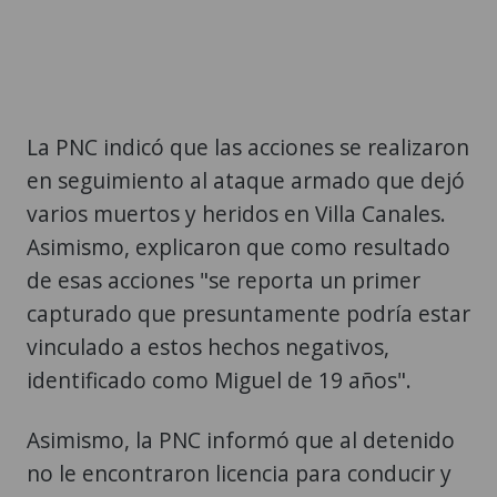
La PNC indicó que las acciones se realizaron
en seguimiento al ataque armado que dejó
varios muertos y heridos en Villa Canales.
Asimismo, explicaron que como resultado
de esas acciones "se reporta un primer
capturado que presuntamente podría estar
vinculado a estos hechos negativos,
identificado como Miguel de 19 años".
Asimismo, la PNC informó que al detenido
no le encontraron licencia para conducir y
que la camioneta quedó en poder del
Ministerio Público (MP), para las
investigaciones pertinentes. La PNC indicó