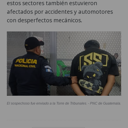
con desperfectos mecánicos.
El sospechoso fue enviado a la Torre de Tribunales. - PNC de Guatemala.
ataque armado guatemala
ETIQUETAS:
seguridad pública
pnc guatemala