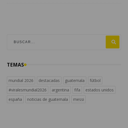
TEMAS
mundial 2026
destacadas
guatemala
fútbol
#viralesmundial2026
argentina
fifa
estados unidos
españa
noticias de guatemala
messi
NACIONALES