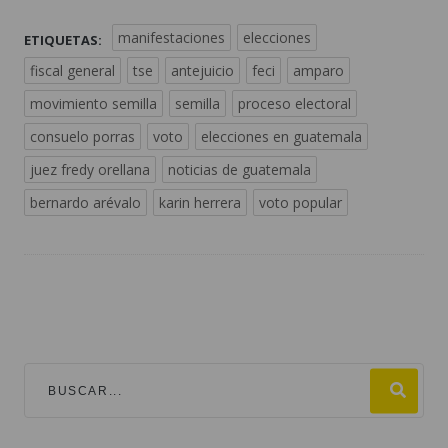
fiscal general
tse
antejuicio
feci
amparo
movimiento semilla
semilla
proceso electoral
consuelo porras
voto
elecciones en guatemala
juez fredy orellana
noticias de guatemala
bernardo arévalo
karin herrera
voto popular
TEMAS