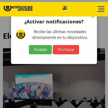
×
¿Activar notificaciones?
Recibe las últimas novedades
Elecciones
directamente en tu dispositivo.
Aceptar
Rechazar