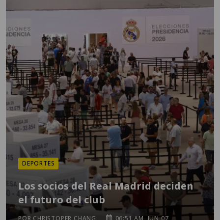
DEPORTES
Los socios del Real Madrid deciden
el futuro del club
POR CHRISTOPER CHANG
06:51 AM, JUN 07