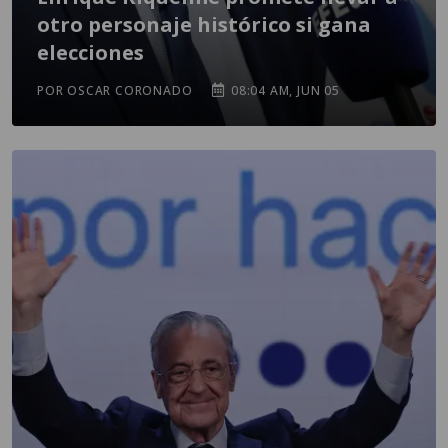
otro personaje histórico si gana
elecciones
POR OSCAR CORONADO
08:04 AM, JUN 05