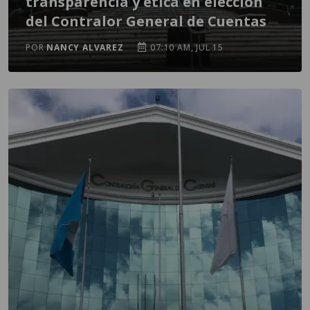
transparencia y ética en elección
del Contralor General de Cuentas
POR
NANCY ALVAREZ
07:10 AM, JUL 15