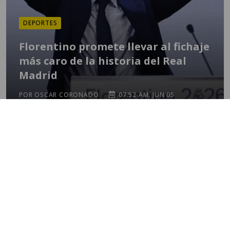
DEPORTES
Florentino promete llevar al fichaje
más caro de la historia del Real
Madrid
POR OSCAR CORONADO
07:52 AM, JUN 05