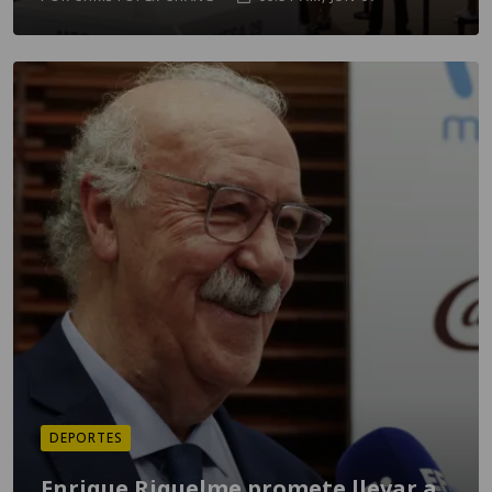
DEPORTES
Enrique Riquelme promete llevar a