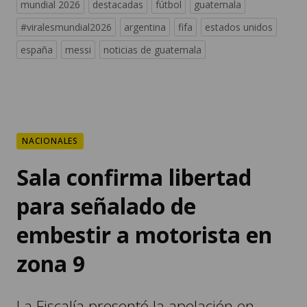
mundial 2026
destacadas
fútbol
guatemala
#viralesmundial2026
argentina
fifa
estados unidos
españa
messi
noticias de guatemala
NACIONALES
Sala confirma libertad
para señalado de
embestir a motorista en
zona 9
La Fiscalía presentó la apelación en