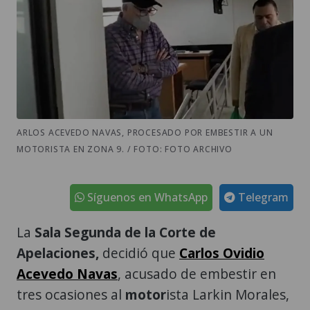
ARLOS ACEVEDO NAVAS, PROCESADO POR EMBESTIR A UN
MOTORISTA EN ZONA 9. / FOTO: FOTO ARCHIVO
Síguenos en WhatsApp
Telegram
La
Sala Segunda de la Corte de
Apelaciones,
decidió que
Carlos Ovidio
Acevedo Navas
, acusado de embestir en
tres ocasiones al
motor
ista Larkin Morales,