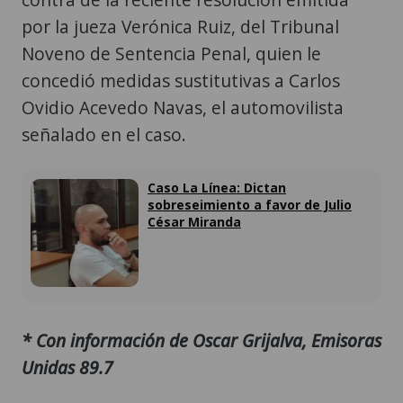
por la jueza Verónica Ruiz, del Tribunal
Noveno de Sentencia Penal, quien le
concedió medidas sustitutivas a Carlos
Ovidio Acevedo Navas, el automovilista
señalado en el caso.
Caso La Línea: Dictan
sobreseimiento a favor de Julio
César Miranda
* Con información de Oscar Grijalva, Emisoras
Unidas 89.7