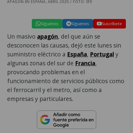
APAGÓN EN ESPAÑA, ABRIL 2025 / FOTO: EFE
Síguenos
Síguenos
Suscríbete
Un masivo
apagón
, del que aún se
desconocen las causas, dejó este lunes sin
suministro eléctrico a
España
,
Portugal
y
algunas zonas del sur de
Francia
,
provocando problemas en el
funcionamiento de servicios públicos como
el ferrocarril y el metro, así como a
empresas y particulares.