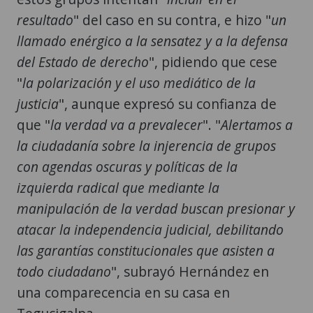
resultado
" del caso en su contra, e hizo "
un
llamado enérgico a la sensatez y a la defensa
del Estado de derecho
", pidiendo que cese
"
la polarización y el uso mediático de la
justicia
", aunque expresó su confianza de
que "
la verdad va a prevalecer
". "
Alertamos a
la ciudadanía sobre la injerencia de grupos
con agendas oscuras y políticas de la
izquierda radical que mediante la
manipulación de la verdad buscan presionar y
atacar la independencia judicial, debilitando
las garantías constitucionales que asisten a
todo ciudadano
", subrayó Hernández en
una comparecencia en su casa en