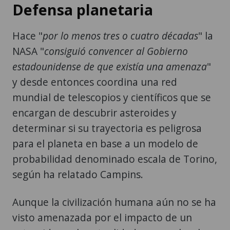
Hace "
por lo menos tres o cuatro décadas
" la
NASA "
consiguió convencer al Gobierno
estadounidense de que existía una amenaza
"
y desde entonces coordina una red
mundial de telescopios y científicos que se
encargan de descubrir asteroides y
determinar si su trayectoria es peligrosa
para el planeta en base a un modelo de
probabilidad denominado escala de Torino,
según ha relatado Campins.
Aunque la civilización humana aún no se ha
visto amenazada por el impacto de un
asteroide, en la actualidad son muchas las
agencias espaciales que colaboran de