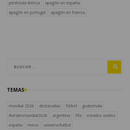
península ibérica
apagón en españa
apagón en portugal
apagón en francia
TEMAS
mundial 2026
destacadas
fútbol
guatemala
#viralesmundial2026
argentina
fifa
estados unidos
españa
messi
universofutbol