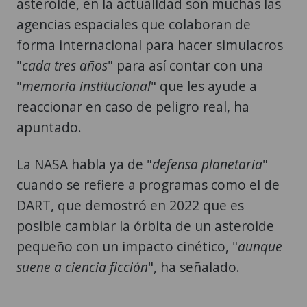
forma internacional para hacer simulacros
"
cada tres años
" para así contar con una
"
memoria institucional
" que les ayude a
reaccionar en caso de peligro real, ha
apuntado.
La NASA habla ya de "
defensa planetaria
"
cuando se refiere a programas como el de
DART, que demostró en 2022 que es
posible cambiar la órbita de un asteroide
pequeño con un impacto cinético, "
aunque
suene a ciencia ficción
", ha señalado.
Asteroide pasará "cerca" de