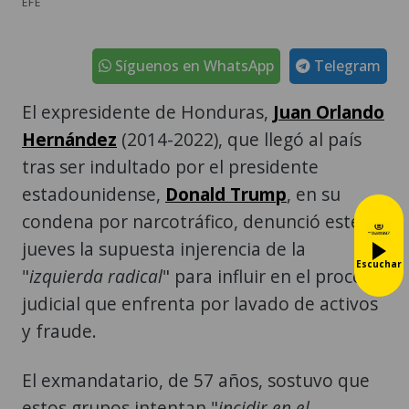
EFE
Síguenos en WhatsApp
Telegram
El expresidente de Honduras,
Juan Orlando
Hernández
(2014-2022), que llegó al país
tras ser indultado por el presidente
estadounidense,
Donald Trump
, en su
condena por narcotráfico, denunció este
jueves la supuesta injerencia de la
Escuchar
"
izquierda radical
" para influir en el proceso
judicial que enfrenta por lavado de activos
y fraude.
El exmandatario, de 57 años, sostuvo que
estos grupos intentan "
incidir en el