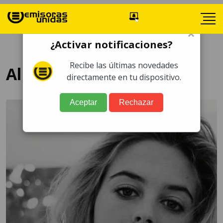
×
¿Activar notificaciones?
Recibe las últimas novedades
Alicia Silverstone
directamente en tu dispositivo.
Aceptar
Rechazar