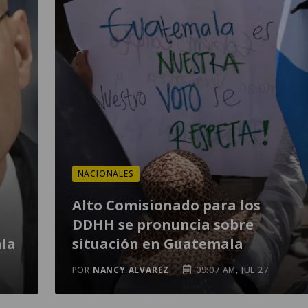
NACIONALES
Alto Comisionado para los
DDHH se pronuncia sobre
ala
situación en Guatemala
POR
NANCY ALVAREZ
09:07 AM, JUL 27