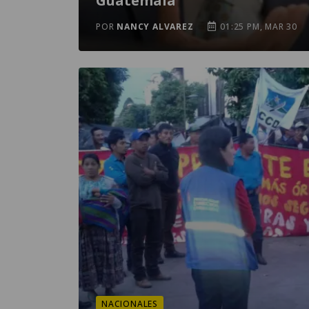
Guatemala
POR
NANCY ALVAREZ
01:25 PM, MAR 30
NACIONALES