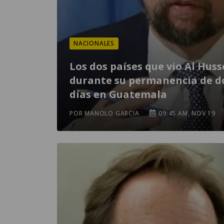
NACIONALES
Los dos países que vio Al Huss
durante su permanencia de d
días en Guatemala
POR MANOLO GARCIA
09:45 AM, NOV 19