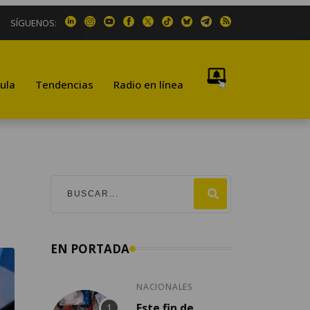
SÍGUENOS:
ula
Tendencias
Radio en línea
EN PORTADA
NACIONALES
Este fin de