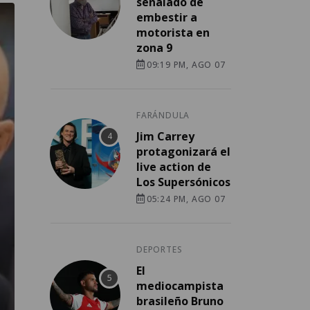
señalado de
embestir a
motorista en
zona 9
09:19 PM, AGO 07
FARÁNDULA
Jim Carrey
protagonizará el
live action de
Los Supersónicos
05:24 PM, AGO 07
DEPORTES
El
mediocampista
brasileño Bruno