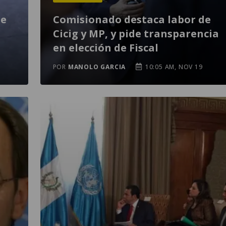
ue
Comisionado destaca labor de
Cicig y MP, y pide transparencia
en elección de Fiscal
POR
MANOLO GARCIA
10:05 AM, NOV 19