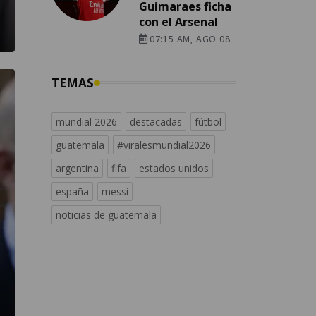
Guimaraes ficha
con el Arsenal
07:15 AM, AGO 08
TEMAS
mundial 2026
destacadas
fútbol
guatemala
#viralesmundial2026
argentina
fifa
estados unidos
españa
messi
noticias de guatemala