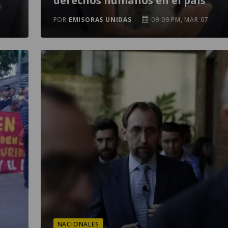
derechos humanos en el país
POR
EMISORAS UNIDAS
09:09 PM, MAR 07
NACIONALES