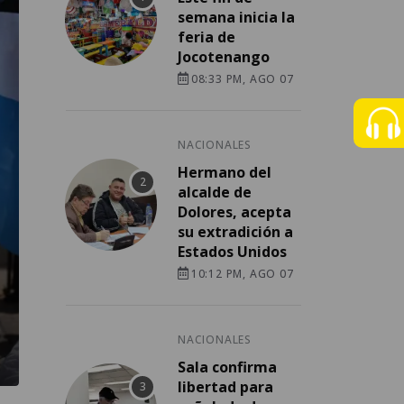
semana inicia la
feria de
Jocotenango
08:33 PM, AGO 07
NACIONALES
Hermano del
alcalde de
Dolores, acepta
su extradición a
Estados Unidos
10:12 PM, AGO 07
NACIONALES
Sala confirma
libertad para