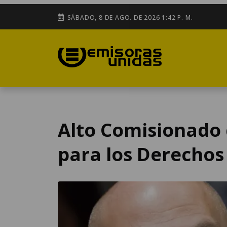
SÁBADO, 8 DE AGO. DE 2026 1:42 P. M.
Alto Comisionado 
para los Derecho