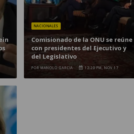
NACIONALES
ein
Comisionado de la ONU se reúne
os
con presidentes del Ejecutivo y
del Legislativo
POR MANOLO GARCIA
12:20 PM, NOV 17