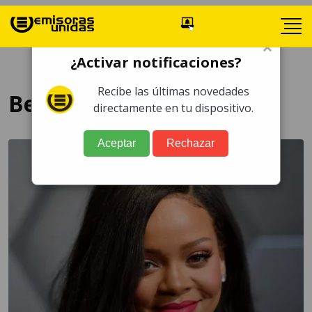
×
¿Activar notificaciones?
Recibe las últimas novedades
Beverly Hills
directamente en tu dispositivo.
Aceptar
Rechazar