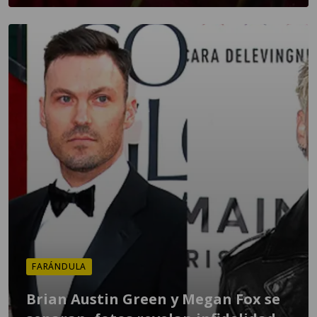
FARÁNDULA
Brian Austin Green y Megan Fox se