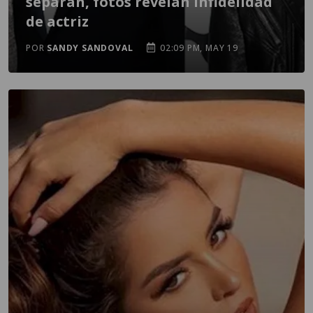
separan, fotos revelan infidelidad
de actriz
POR
SANDY SANDOVAL
02:09 PM, MAY 19