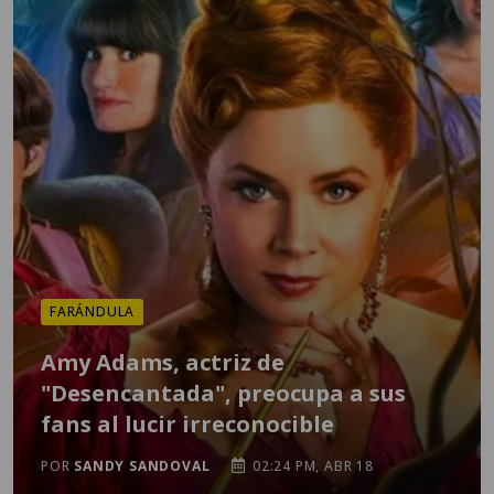
FARÁNDULA
Amy Adams, actriz de
"Desencantada", preocupa a sus
fans al lucir irreconocible
POR
SANDY SANDOVAL
02:24 PM, ABR 18