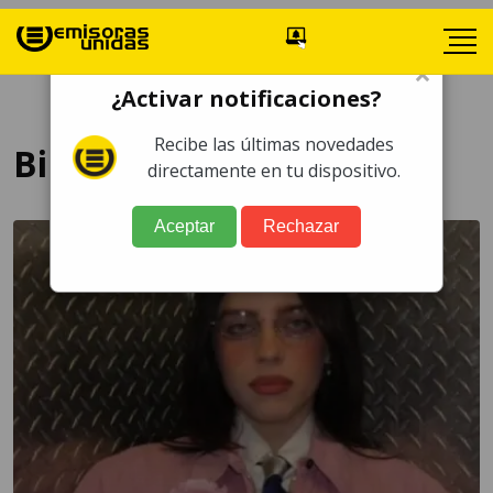
×
¿Activar notificaciones?
Recibe las últimas novedades
Billie Eilish
directamente en tu dispositivo.
Aceptar
Rechazar