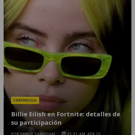
FARÁNDULA
Billie Eilish en Fortnite: detalles de
su participación
POR SANDY SANDOVAL
11:31 AM, APR 23