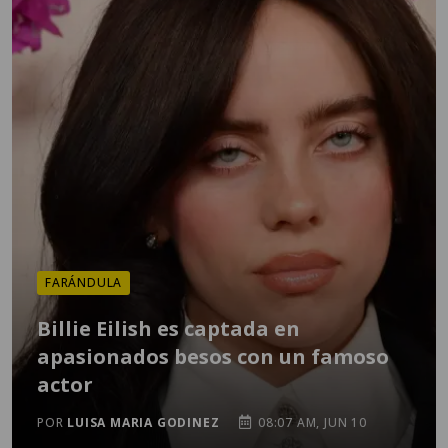
FARÁNDULA
Billie Eilish es captada en
apasionados besos con un famoso
actor
POR
LUISA MARIA GODINEZ
08:07 AM, JUN 10