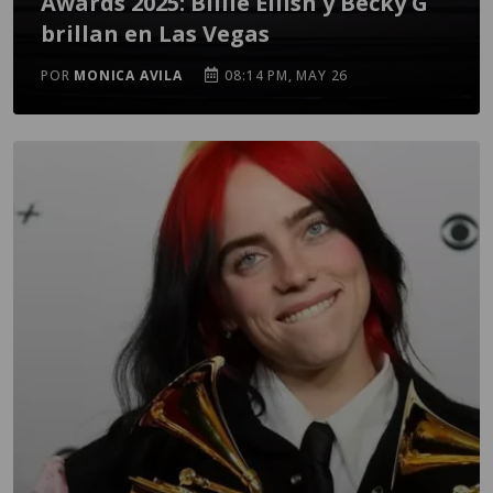
Awards 2025: Billie Eilish y Becky G
brillan en Las Vegas
POR
MONICA AVILA
08:14 PM, MAY 26