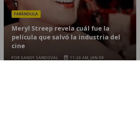
FARÁNDULA
Meryl Streep revela cuál fue la
película que salvó la industria del
cine
POR SANDY SANDOVAL
11:26 AM, JAN 09