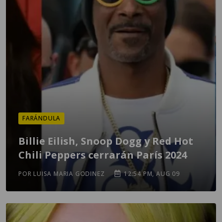
FARÁNDULA
Billie Eilish, Snoop Dogg y Red Hot
Chili Peppers cerrarán París 2024
POR LUISA MARIA GODINEZ
12:54 PM, AUG 09