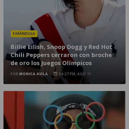
FARÁNDULA
Billie Eilish, Snoop Dogg y Red Hot
Chili Peppers cerraron con broche
de oro los Juegos Olímpicos
POR
MONICA AVILA
04:27 PM, AGO 11