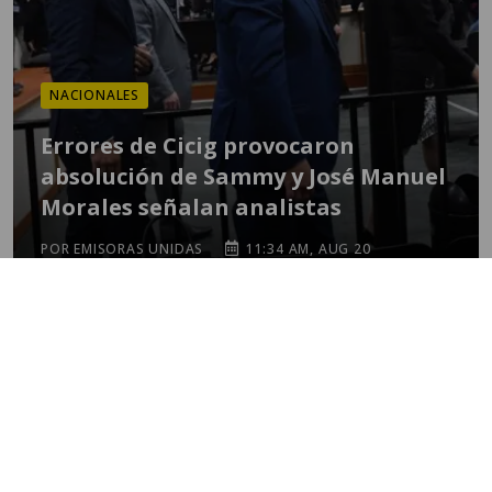
NACIONALES
Errores de Cicig provocaron
absolución de Sammy y José Manuel
Morales señalan analistas
POR EMISORAS UNIDAS
11:34 AM, AUG 20