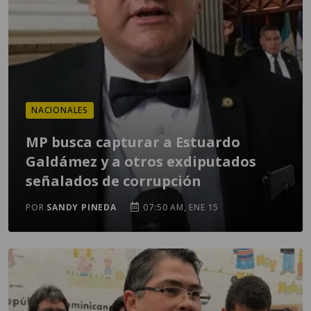
NACIONALES
MP busca capturar a Estuardo
Galdámez y a otros exdiputados
señalados de corrupción
POR
SANDY PINEDA
07:50 AM, ENE 15