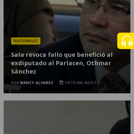
NACIONALES
Sala revoca fallo que benefició al
exdiputado al Parlacen, Othmar
Sánchez
POR
NANCY ALVAREZ
10:19 AM, NOV 17