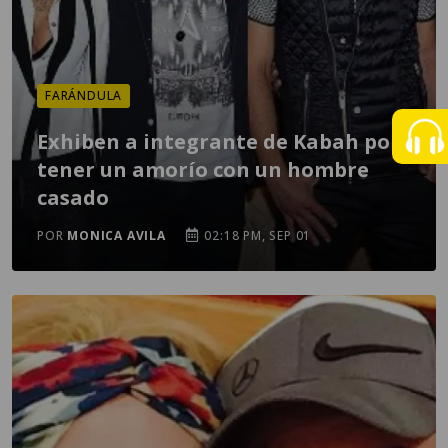
FARÁNDULA
Exhiben a integrante de Kabah por
tener un amorío con un hombre
casado
POR
MONICA AVILA
02:18 PM, SEP 01