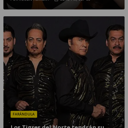
FARÁNDULA
Los Tigres del Norte tendrán su