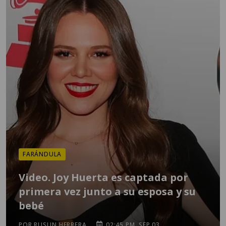
FARÁNDULA
Video. Joy Huerta es captada por
primera vez junto a su esposa y su
bebé
POR RUSLIN HERRERA
02:45 PM, SEP 03