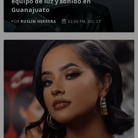
equipo de luz y sonido en
Guanajuato
POR
RUSLIN HERRERA
02:36 PM, DIC 27