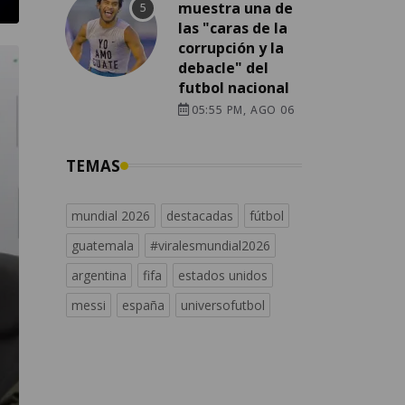
muestra una de
las "caras de la
corrupción y la
debacle" del
futbol nacional
05:55 PM, AGO 06
TEMAS
mundial 2026
destacadas
fútbol
guatemala
#viralesmundial2026
argentina
fifa
estados unidos
messi
españa
universofutbol