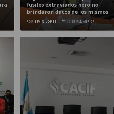
ura
fusiles extraviados pero no
brindaron datos de los mismos
POR
ESVIN LOPEZ
11:15 PM, ABR 07