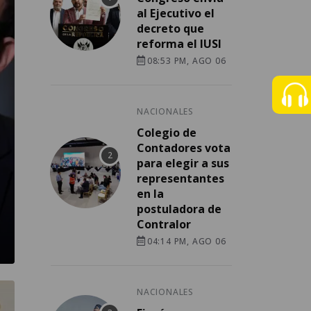
al Ejecutivo el
decreto que
reforma el IUSI
08:53 PM, AGO 06
NACIONALES
Colegio de
Contadores vota
para elegir a sus
representantes
en la
postuladora de
Contralor
04:14 PM, AGO 06
NACIONALES