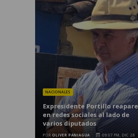
NACIONALES
Expresidente Portillo reapar
en redes sociales al lado de
varios diputados
POR
OLIVER PANIAGUA
09:07 PM, DIC 28