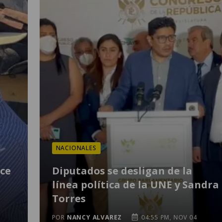
NACIONALES
ece
Diputados se desligan de la
línea política de la UNE y Sandra
Torres
POR
NANCY ALVAREZ
04:55 PM, NOV 04