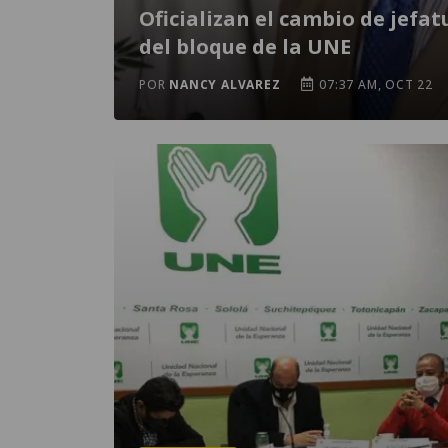
Oficializan el cambio de jefat
del bloque de la UNE
POR
NANCY ALVAREZ
07:37 AM, OCT 22