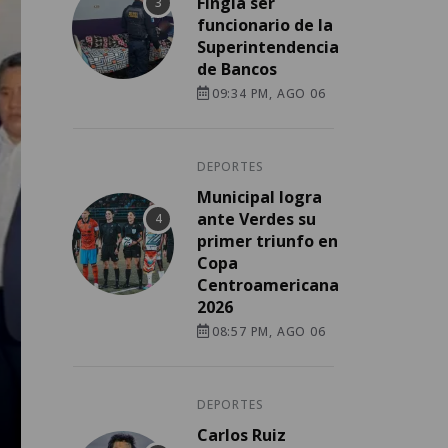
Fingía ser
funcionario de la
Superintendencia
de Bancos
09:34 PM, AGO 06
DEPORTES
Municipal logra
ante Verdes su
primer triunfo en
Copa
Centroamericana
2026
08:57 PM, AGO 06
DEPORTES
Carlos Ruiz