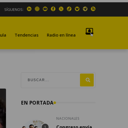
SÍGUENOS:
ula
Tendencias
Radio en línea
EN PORTADA
NACIONALES
Congreso envía