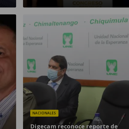
NACIONALES
Digecam reconoce reporte de