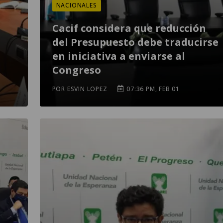
NACIONALES
Cacif considera que reducción
del Presupuesto debe traducirse
s
en iniciativa a enviarse al
Congreso
POR ESVIN LOPEZ
07:36 PM, FEB 01