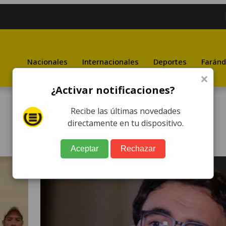
Nacionales
Internacionales
Deportes
Faránd
×
¿Activar notificaciones?
Recibe las últimas novedades
directamente en tu dispositivo.
Aceptar
Rechazar