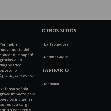
OTROS SITIOS
Yuri habla
- La Tronadora
nuevamente del
cáncer que superó
- Radios Guate
gracias a un
diagnóstico
TARIFARIO
oportuno
16:46, AGO 05 2026
- Mediakit
Defensa señala
grave impacto para
pueblos indígenas
por nuevo cargo
contra Pacheco y