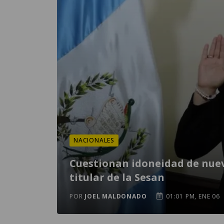
NACIONALES
Cuestionan idoneidad de nue
titular de la Sesan
POR
JOEL MALDONADO
01:01 PM, ENE 06