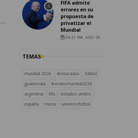
FIFA admite
errores en su
propuesta de
privatizar el
Mundial
04:21 PM, AGO 05
TEMAS
mundial 2026
destacadas
fútbol
guatemala
#viralesmundial2026
argentina
fifa
estados unidos
españa
messi
universofutbol