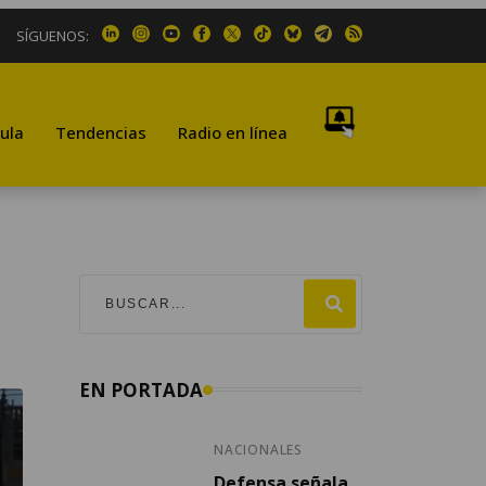
SÍGUENOS:
ula
Tendencias
Radio en línea
EN PORTADA
NACIONALES
Defensa señala