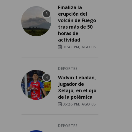
Finaliza la
erupción del
volcán de Fuego
tras más de 50
horas de
actividad
01:43 PM, AGO 05
DEPORTES
Widvin Tebalán,
jugador de
Xelajú, en el ojo
de la polémica
05:26 PM, AGO 05
DEPORTES