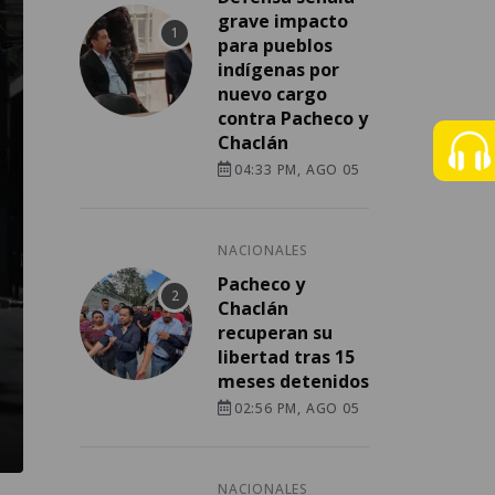
grave impacto
para pueblos
indígenas por
nuevo cargo
contra Pacheco y
Chaclán
04:33 PM, AGO 05
NACIONALES
Pacheco y
Chaclán
recuperan su
libertad tras 15
meses detenidos
02:56 PM, AGO 05
NACIONALES