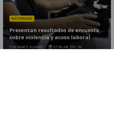
NACIONALES
Presentan resultados de encuesta
sobre violencia y acoso laboral
POR NANCY ALVAREZ
07:58 AM, DEC 06