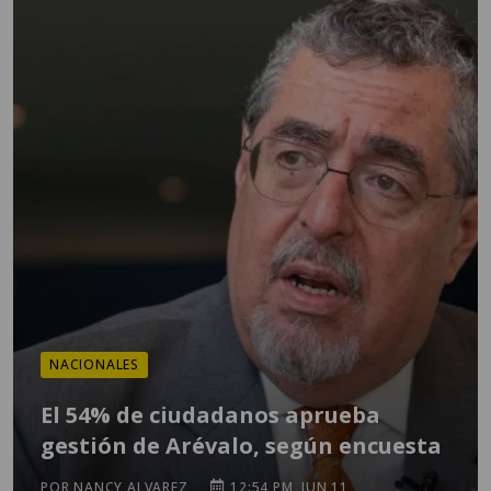
NACIONALES
El 54% de ciudadanos aprueba
gestión de Arévalo, según encuesta
POR NANCY ALVAREZ
12:54 PM, JUN 11