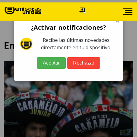
×
¿Activar notificaciones?
Recibe las últimas novedades
Encuesta
directamente en tu dispositivo.
Aceptar
Rechazar