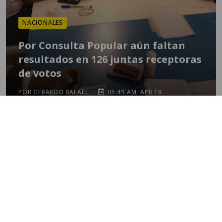
NACIONALES
Por Consulta Popular aún faltan
resultados en 126 juntas receptoras
de votos
POR GERARDO RAFAEL
05:49 AM, APR 18