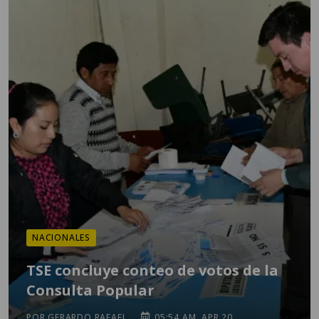
NACIONALES
TSE concluye conteo de votos de la
Consulta Popular
POR GERARDO RAFAEL
05:54 AM, APR 20