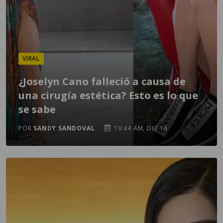
VIRAL
¿Joselyn Cano falleció a causa de
una cirugía estética? Esto es lo que
se sabe
POR
SANDY SANDOVAL
10:44 AM, DIC 16