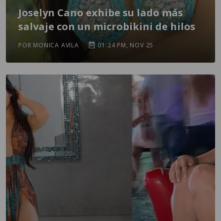
Joselyn Cano exhibe su lado más
salvaje con un microbikini de hilos
POR MONICA AVILA
01:24 PM, NOV 25