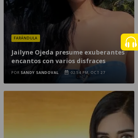
FARÁNDULA
Jailyne Ojeda presume exuberantes
encantos con varios disfraces
POR
SANDY SANDOVAL
02:54 PM, OCT 27