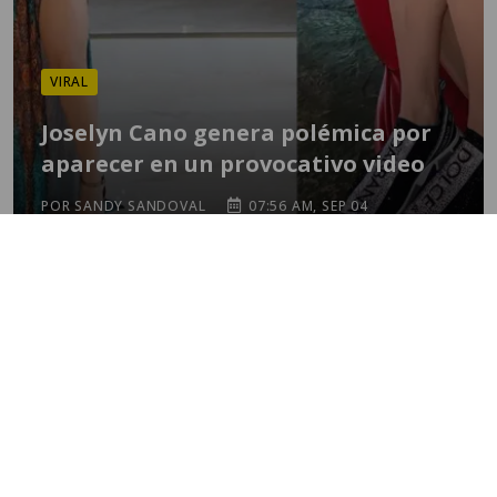
VIRAL
Joselyn Cano genera polémica por
aparecer en un provocativo video
POR SANDY SANDOVAL
07:56 AM, SEP 04