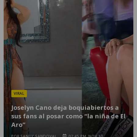
VIRAL
Joselyn Cano deja boquiabiertos a
sus fans al posar como “la niña de El
Aro”
POR SANDY SANDOVAL
02:45 PM, NOV 30