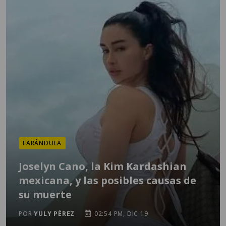
FARÁNDULA
Joselyn Cano, la Kim Kardashian
mexicana, y las posibles causas de
su muerte
POR
YULY PÉREZ
02:54 PM, DIC 19