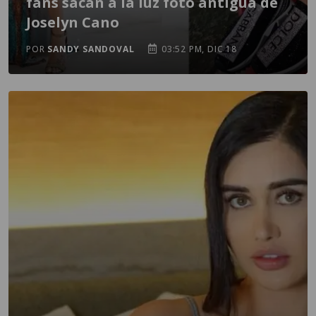
fans sacan a la luz foto antigua de
Joselyn Cano
POR
SANDY SANDOVAL
03:52 PM, DIC 18